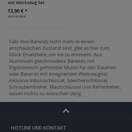
mit Werkzeug Set
Lenkerzusatzgriffe mit
13,90 € *
Fahrradwerkzeug MTB
UVP 21,90 €
Hörnchen
Falls Ihre Barends nicht mehr in einem
anschaulichen Zustand sind, gibt es hier zum
Glück Ersatzteile, um sie zu erneuern. Aus
Aluminium geschmiedete Barends mit
Ergonomisch geformter Mulde für den Daumen
oder Barends mit integriertem Werkzeugset
inklusive Inbussschlüssel, Speichenschlüssel,
Schraubendreher, Maulschlüssel und Reifenheber,
lassen nichts zu wünschen übrig.
HOTLINE UND KONTAKT