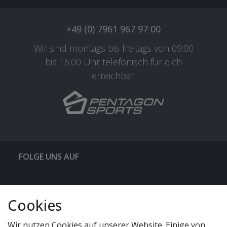
+49 (0) 7961 967 97 00
Wir sind montags bis freitags von 09:00
bis 16:00 Uhr telefonisch für dich
erreichbar.
FOLGE UNS AUF
QUICKLINKS & TIPPS
Cookies
SERVICE
Wir nutzen Cookies auf unserer Website. Einige von