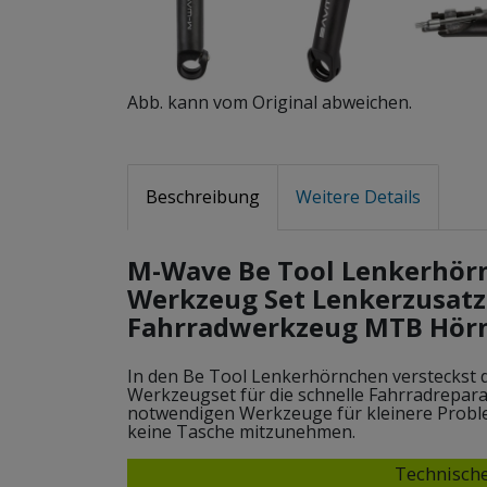
Abb. kann vom Original abweichen.
Beschreibung
Weitere Details
M-Wave Be Tool Lenkerhör
Werkzeug Set Lenkerzusatzg
Fahrradwerkzeug MTB Hör
In den Be Tool Lenkerhörnchen versteckst d
Werkzeugset für die schnelle Fahrradreparat
notwendigen Werkzeuge für kleinere Probl
keine Tasche mitzunehmen.
Technische