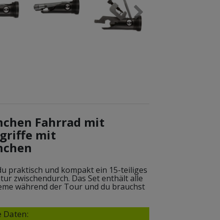
nchen Fahrrad mit
riffe mit
nchen
u praktisch und kompakt ein 15-teiliges
ur zwischendurch. Das Set enthält alle
eme während der Tour und du brauchst
 Daten: