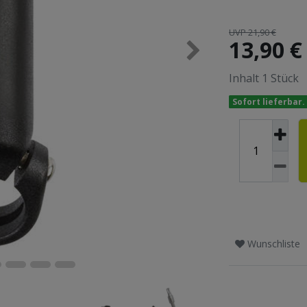
UVP 21,90 €
13,90 
Inhalt
1
Stück
Sofort lieferbar.
Wunschliste