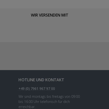
WIR VERSENDEN MIT
HOTLINE UND KONTAKT
+49 (0) 7961 967 97 00
Wir sind montags bis freitags von 09:00
bis 16:00 Uhr telefonisch für dich
erreichbar.