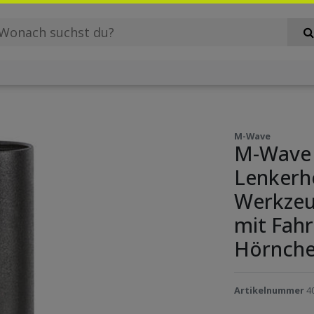
M-Wave
M-Wave 
Lenkerh
Werkzeug
mit Fah
Hörnch
Artikelnummer
4