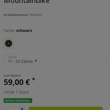
Mountainbike
Artikelnummer
TM06028
Farbe:
schwarz
ZÄHNE
UVP 88,95 €
*
59,00 €
Inhalt
1
Stück
Sofort lieferbar.