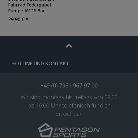
Fahrrad Federgabel
Pumpe AV 28 Bar
Gabelpumpe mit
29,90 € *
Manometer 400 PSI
Dämpfer Luftpumpe
HOTLINE UND KONTAKT
+49 (0) 7961 967 97 00
Wir sind montags bis freitags von 09:00
bis 16:00 Uhr telefonisch für dich
erreichbar.