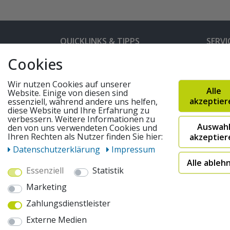
QUICKLINKS & TIPPS
SERVI
Cookies
Kunden-Login
Hilfe 
Bedienungsanleitungen
Versan
Wir nutzen Cookies auf unserer
Alle
Website. Einige von diesen sind
Partnerprogramm
Rahme
akzeptier
essenziell, während andere uns helfen,
diese Website und Ihre Erfahrung zu
Marken
Altger
verbessern. Weitere Informationen zu
Auswah
FAQ
Fahrra
den von uns verwendeten Cookies und
Ihren Rechten als Nutzer finden Sie hier:
akzeptier
Widerruf absenden
Daten­schutz­erklärung
Impressum
Alle ableh
Essenziell
Statistik
© 2026 pentagonsports.de
Marketing
Pentagon Sports GmbH & Co. KG
Zahlungsdienstleister
Daten­schutz­erklärung
Widerrufs­recht
AGB
Externe Medien
* Alle Preise inkl. gesetzlicher Mehrwertsteuer zuzüglich
"Sofort verfügbar") | 2Versandkostenfrei nach Deutschland 