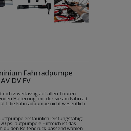
minium Fahrradpumpe
 AV DV FV
 dich zuverlässig auf allen Touren.
nden Halterung, mit der sie am Fahrrad
ällt die Fahrradpumpe nicht wesentlich
Luftpumpe erstaunlich leistungsfähig:
120 psi aufpumpen! Hilfreich ist das
em du den Reifendruck passend wählen