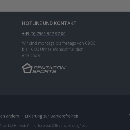
HOTLINE UND KONTAKT
+49 (0) 7961 967 97 00
Wir sind montags bis freitags von 09:00
bis 16:00 Uhr telefonisch für dich
erreichbar.
gen ändern
Erklärung zur Barrierefreiheit
1nur bei Hinweis:("Innerhalb von 24h versandfertig" oder