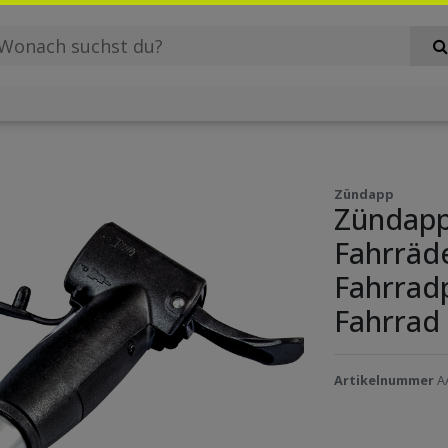
Zündapp
Zündapp
Fahrräd
Fahrrad
Fahrrad 
Artikelnummer
A