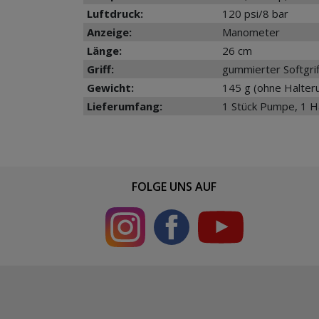
Luftdruck:
120 psi/8 bar
Anzeige:
Manometer
Länge:
26 cm
Griff:
gummierter Softgrif
Gewicht:
145 g (ohne Halter
Lieferumfang:
1 Stück Pumpe, 1 H
FOLGE UNS AUF