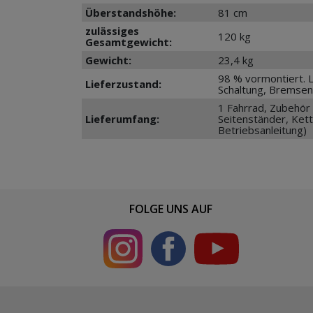
Überstandshöhe:
81 cm
zulässiges
120 kg
Gesamtgewicht:
Gewicht:
23,4 kg
98 % vormontiert. 
Lieferzustand:
Schaltung, Bremsen
1 Fahrrad, Zubehör 
Lieferumfang:
Seitenständer, Ket
Betriebsanleitung)
FOLGE UNS AUF