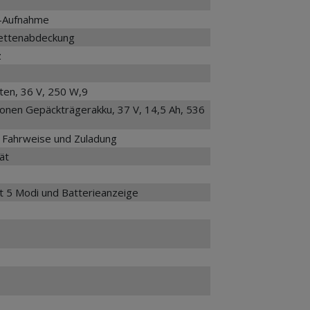
u-Aufnahme
Kettenabdeckung
z
en, 36 V, 250 W,9
onen Gepäckträgerakku, 37 V, 14,5 Ah, 536
h Fahrweise und Zuladung
ät
 5 Modi und Batterieanzeige