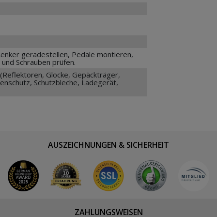
Lenker geradestellen, Pedale montieren,
 und Schrauben prüfen.
(Reflektoren, Glocke, Gepäckträger,
tenschutz, Schutzbleche, Ladegerät,
AUSZEICHNUNGEN & SICHERHEIT
ZAHLUNGSWEISEN