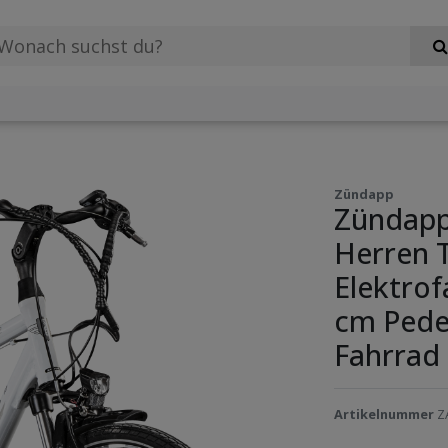
Zündapp
Zündapp 
Herren 
Elektrof
cm Pedel
Fahrrad
Artikelnummer
Z