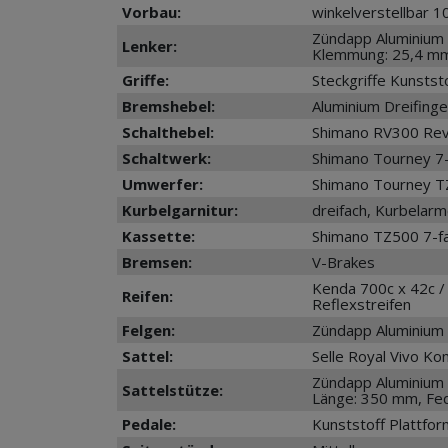
Vorbau:
winkelverstellbar 1
Zündapp Aluminium 
Lenker:
Klemmung: 25,4 mm
Griffe:
Steckgriffe Kunsts
Bremshebel:
Aluminium Dreifing
Schalthebel:
Shimano RV300 Revo
Schaltwerk:
Shimano Tourney 7-
Umwerfer:
Shimano Tourney T
Kurbelgarnitur:
dreifach, Kurbelar
Kassette:
Shimano TZ500 7-f
Bremsen:
V-Brakes
Kenda 700c x 42c / 
Reifen:
Reflexstreifen
Felgen:
Zündapp Aluminium 
Sattel:
Selle Royal Vivo Ko
Zündapp Aluminium 
Sattelstütze:
Länge: 350 mm, Fe
Pedale:
Kunststoff Plattfo