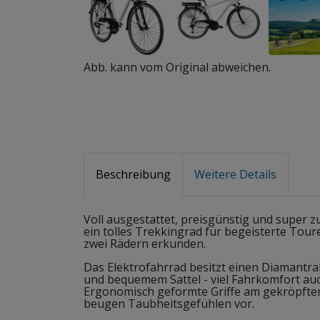
Abb. kann vom Original abweichen.
Beschreibung
Weitere Details
Voll ausgestattet, preisgünstig und super z
ein tolles Trekkingrad für begeisterte Tour
zwei Rädern erkunden.
Das Elektrofahrrad besitzt einen Diamantra
und bequemem Sattel - viel Fahrkomfort auc
Ergonomisch geformte Griffe am gekröpfte
beugen Taubheitsgefühlen vor.