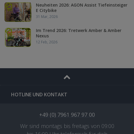
Neuheiten 2026: AGON Assist Tiefeinsteiger
E Citybike
31 Mar, 2026
Im Trend 2026: Tretwerk Amber & Amber
Nexus
12 Feb, 2026
HOTLINE UND KONTAKT
+49 (0) 7961 967 97 00
Wir sind montags bis freitags von 09:00
bis 16:00 Uhr telefonisch für dich