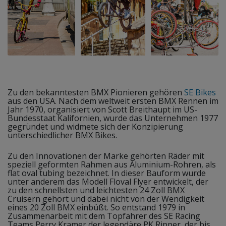
Zu den bekanntesten BMX Pionieren gehören
SE Bikes
aus den USA. Nach dem weltweit ersten BMX Rennen im
Jahr 1970, organisiert von Scott Breithaupt im US-
Bundesstaat Kalifornien, wurde das Unternehmen 1977
gegründet und widmete sich der Konzipierung
unterschiedlicher BMX Bikes.
Zu den Innovationen der Marke gehörten Räder mit
speziell geformten Rahmen aus Aluminium-Rohren, als
flat oval tubing bezeichnet. In dieser Bauform wurde
unter anderem das Modell Floval Flyer entwickelt, der
zu den schnellsten und leichtesten 24 Zoll BMX
Cruisern gehört und dabei nicht von der Wendigkeit
eines 20 Zoll BMX einbüßt. So entstand 1979 in
Zusammenarbeit mit dem Topfahrer des SE Racing
Teams Perry Kramer der legendäre PK Ripper, der bis