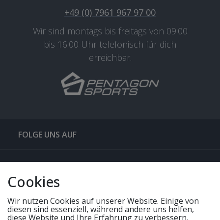
+49 (0) 7961 967 97 00
Wir sind montags bis freitags von 09:00
bis 16:00 Uhr telefonisch für dich
erreichbar.
FOLGE UNS AUF
QUICKLINKS & TIPPS
Cookies
SERVICE
Wir nutzen Cookies auf unserer Website. Einige von
diesen sind essenziell, während andere uns helfen,
diese Website und Ihre Erfahrung zu verbessern.