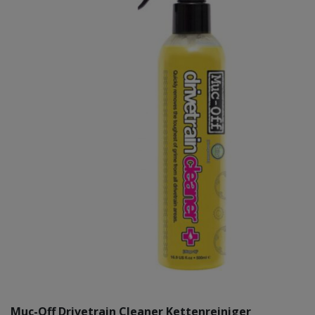
Muc-Off Drivetrain Cleaner Kettenreiniger