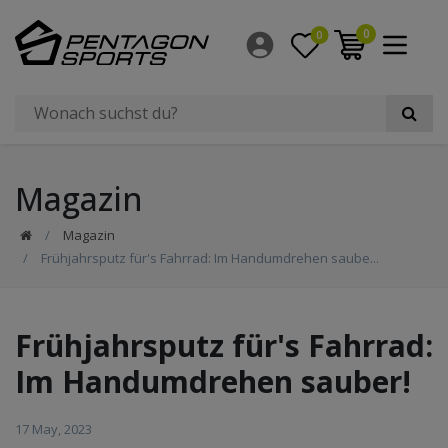
0
0
Magazin
Magazin
Frühjahrsputz für's Fahrrad: Im Handumdrehen saube...
Frühjahrsputz für's Fahrrad:
Im Handumdrehen sauber!
17 May, 2023