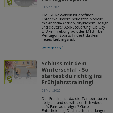
31 Mar, 2025
Die E-Bike-Saison ist eröffnet!
Entdecke unsere neuesten Modelle
mit Ananda-Antrieb, stylischem Design
und cleverer App-Steuerung. Ob City
E-Bike, Trekkingrad oder MTB – bei
Pentagon Sports findest du dein
neues Lieblingsrad.
Weiterlesen
Schluss mit dem
Winterschlaf - So
startest du richtig ins
Frühjahrstraining!
01 Mar, 2025
Der Frühling ist da, die Temperaturen
steigen, und du willst endlich wieder
aufs Fahrrad steigen? Gute
Entscheidung! Doch nach einer langen