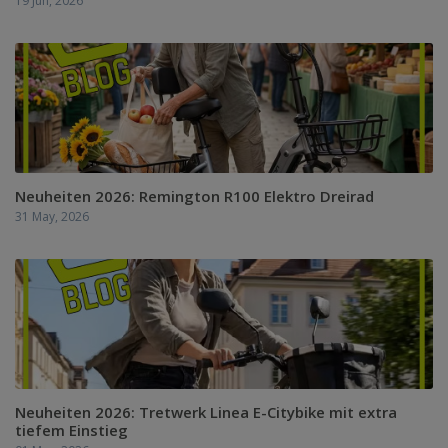
19 Jun, 2026
Neuheiten 2026: Remington R100 Elektro Dreirad
31 May, 2026
Neuheiten 2026: Tretwerk Linea E-Citybike mit extra
tiefem Einstieg