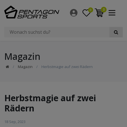
0
0
Magazin
Magazin
Herbstmagie auf zwei Rädern
Herbstmagie auf zwei
Rädern
18 Sep, 2023