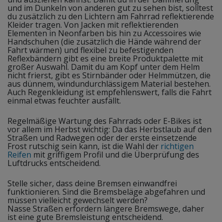
und im Dunkeln von anderen gut zu sehen bist, solltest
du zusätzlich zu den Lichtern am Fahrrad reflektierende
Kleider tragen. Von Jacken mit reflektierenden
Elementen in Neonfarben bis hin zu Accessoires wie
Handschuhen (die zusätzlich die Hände während der
Fahrt wärmen) und flexibel zu befestigenden
Reflexbändern gibt es eine breite Produktpalette mit
großer Auswahl. Damit du am Kopf unter dem Helm
nicht frierst, gibt es Stirnbänder oder Helmmützen, die
aus dünnem, windundurchlässigem Material bestehen.
Auch Regenkleidung ist empfehlenswert, falls die Fahrt
einmal etwas feuchter ausfällt.
Regelmäßige Wartung des Fahrrads oder E-Bikes ist
vor allem im Herbst wichtig: Da das Herbstlaub auf den
Straßen und Radwegen oder der erste einsetzende
Frost rutschig sein kann, ist die Wahl der
richtigen
Reifen
mit griffigem Profil und die Überprüfung des
Luftdrucks entscheidend.
Stelle sicher, dass deine Bremsen einwandfrei
funktionieren. Sind die Bremsbeläge abgefahren und
müssen vielleicht gewechselt werden?
Nasse Straßen erfordern längere Bremswege, daher
ist eine gute Bremsleistung entscheidend.