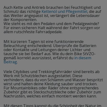
Auch Kette und Antrieb brauchen bei Feuchtigkeit und
Schmutz das richtige
Kettenöl und Pflegemittel
, die auf
das Wetter angepasst ist, verlängert die Lebensdauer
der Komponenten.
Wie steht es mit den Pedalen und dem Pedalgewinde?
Für einen sicheren Halt während der Fahrt sorgen vor
allem rutschfeste Fahrradpedale.
Mit kürzeren Tagen ist eine funktionierende
Beleuchtung entscheidend. Überprüfe die Batterien
oder Kontakte und Leitungen deiner Lichter und
tausche sie bei Bedarf aus. Wie du dein Bike StVZO-
gemäß korrekt ausrüstest, erfährst du
in diesem
Beitrag
.
Viele Citybikes und Trekkingfahrräder sind bereits ab
Werk mit Schutzblechen ausgestattet. Diese
verhindern, dass du von Schlamm und Wasser bespritzt
wirst und halten deine Kleidung sauber und trocken.
Für Mountainbikes oder Räder ohne entsprechendes
Zubehör gibt es Steckschutzbleche oder Zubehör zum
Nachrüsten, welches einfach montiert werden kann.
Mit diesen Tipps kannst du die Schönheit der Natur im