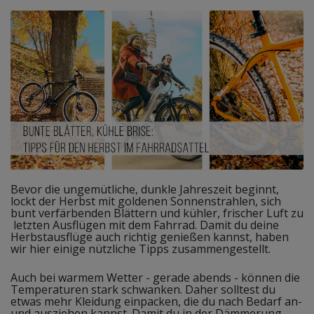
Bevor die ungemütliche, dunkle Jahreszeit beginnt,
lockt der Herbst mit goldenen Sonnenstrahlen, sich
bunt verfärbenden Blättern und kühler, frischer Luft zu
letzten Ausflügen mit dem Fahrrad. Damit du deine
Herbstausflüge auch richtig genießen kannst, haben
wir hier einige nützliche Tipps zusammengestellt.
Auch bei warmem Wetter - gerade abends - können die
Temperaturen stark schwanken. Daher solltest du
etwas mehr Kleidung einpacken, die du nach Bedarf an-
und ausziehen kannst. Damit du in der Dämmerung