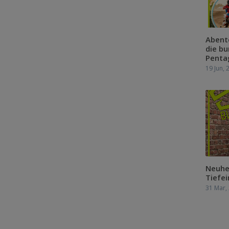
Abent
die bu
Penta
19 Jun, 
Neuhe
Tiefei
31 Mar,