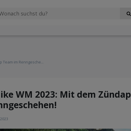
p Team im Renngesche...
Bike WM 2023: Mit dem Zünda
nngeschehen!
 2023