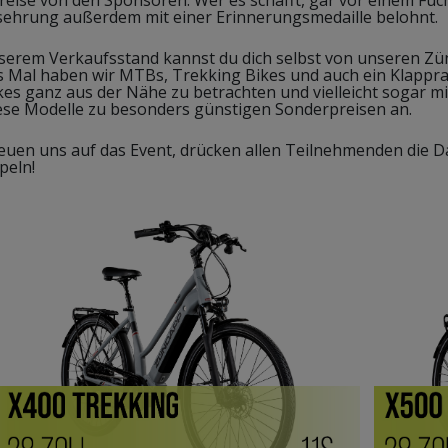
sehrung außerdem mit einer Erinnerungsmedaille belohnt.
serem Verkaufsstand kannst du dich selbst von unseren Z
s Mal haben wir MTBs, Trekking Bikes und auch ein Klapprad
kes ganz aus der Nähe zu betrachten und vielleicht sogar m
iese Modelle zu besonders günstigen Sonderpreisen an.
reuen uns auf das Event, drücken allen Teilnehmenden die
mpeln!