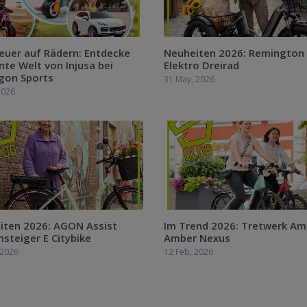
euer auf Rädern: Entdecke
Neuheiten 2026: Remington
nte Welt von Injusa bei
Elektro Dreirad
gon Sports
31 May, 2026
2026
iten 2026: AGON Assist
Im Trend 2026: Tretwerk Am
nsteiger E Citybike
Amber Nexus
 2026
12 Feb, 2026