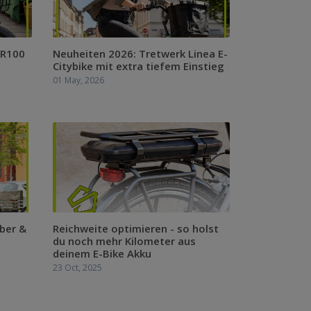
 R100
Neuheiten 2026: Tretwerk Linea E-
Citybike mit extra tiefem Einstieg
01 May, 2026
ber &
Reichweite optimieren - so holst
du noch mehr Kilometer aus
deinem E-Bike Akku
23 Oct, 2025