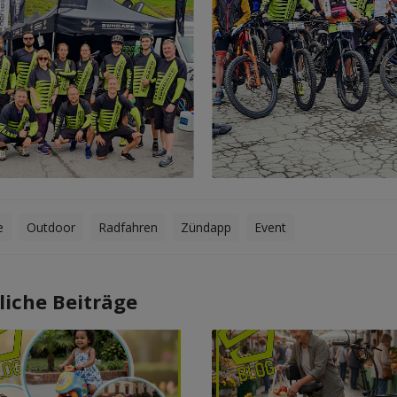
e
Outdoor
Radfahren
Zündapp
Event
liche Beiträge