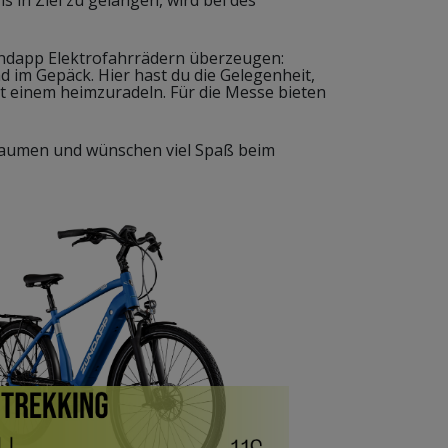
ündapp Elektrofahrrädern überzeugen:
 im Gepäck. Hier hast du die Gelegenheit,
it einem heimzuradeln. Für die Messe bieten
 Daumen und wünschen viel Spaß beim