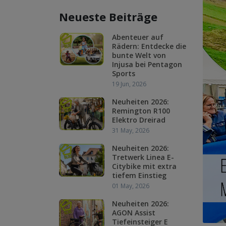
Neueste Beiträge
Abenteuer auf
Rädern: Entdecke die
bunte Welt von
Injusa bei Pentagon
Sports
19 Jun, 2026
Neuheiten 2026:
Remington R100
Elektro Dreirad
31 May, 2026
Neuheiten 2026:
Tretwerk Linea E-
Citybike mit extra
tiefem Einstieg
01 May, 2026
Neuheiten 2026:
AGON Assist
Tiefeinsteiger E