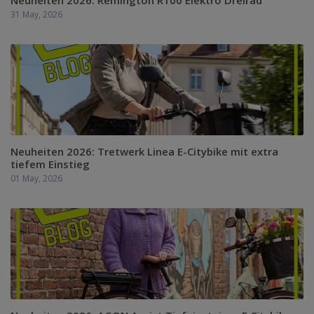
Neuheiten 2026: Remington R100 Elektro Dreirad
31 May, 2026
Neuheiten 2026: Tretwerk Linea E-Citybike mit extra
tiefem Einstieg
01 May, 2026