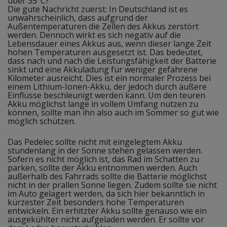
über 35°C?
Die gute Nachricht zuerst: In Deutschland ist es
unwahrscheinlich, dass aufgrund der
Außentemperaturen die Zellen des Akkus zerstört
werden. Dennoch wirkt es sich negativ auf die
Lebensdauer eines Akkus aus, wenn dieser lange Zeit
hohen Temperaturen ausgesetzt ist. Das bedeutet,
dass nach und nach die Leistungsfähigkeit der Batterie
sinkt und eine Akkuladung für weniger gefahrene
Kilometer ausreicht. Dies ist ein normaler Prozess bei
einem Lithium-Ionen-Akku, der jedoch durch äußere
Einflüsse beschleunigt werden kann. Um den teuren
Akku möglichst lange in vollem Umfang nutzen zu
können, sollte man ihn also auch im Sommer so gut wie
möglich schützen.
Das Pedelec sollte nicht mit eingelegtem Akku
stundenlang in der Sonne stehen gelassen werden.
Sofern es nicht möglich ist, das Rad im Schatten zu
parken, sollte der Akku entnommen werden. Auch
außerhalb des Fahrrads sollte die Batterie möglichst
nicht in der prallen Sonne liegen. Zudem sollte sie nicht
im Auto gelagert werden, da sich hier bekanntlich in
kürzester Zeit besonders hohe Temperaturen
entwickeln. Ein erhitzter Akku sollte genauso wie ein
ausgekühlter nicht aufgeladen werden. Er sollte vor