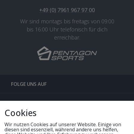
+49 (0) 7961 967 97 00
Wir sind montags bis freitags von 09:00
bis 16:00 Uhr telefonisch für dich
erreichbar.
FOLGE UNS AUF
QUICKLINKS & TIPPS
Cookies
SERVICE
Wir nutzen Cookies auf unserer Website. Einige von
diesen sind essenziell, während andere uns helfen,