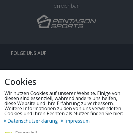
erreichbar.
FOLGE UNS AUF
QUICKLINKS & TIPPS
Cookies
SERVICE
Wir nutzen Cookies auf unserer Website. Einige von
diesen sind essenziell, während andere uns helfen,
diese Website und Ihre Erfahrung zu verbessern.
Weitere Informationen zu den von uns verwendeten
UNSERE ANGEBOTE
Cookies und Ihren Rechten als Nutzer finden Sie hier:
Daten­schutz­erklärung
Impressum
ZAHLUNGSWEISEN