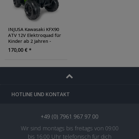
INJUSA Kawasaki KFX90
ATV 12V Elektroquad für
Kinder ab 2 Jahren -
batteriebetriebenes
170,00 € *
Quad mit Vorwärts- &
Rückwärtsgang
, Farbe:
grün
HOTLINE UND KONTAKT
+49 (0) 7961 967 97 00
Wir sind montags bis freitags von 09:00
bis 16:00 Uhr telefonisch für dich