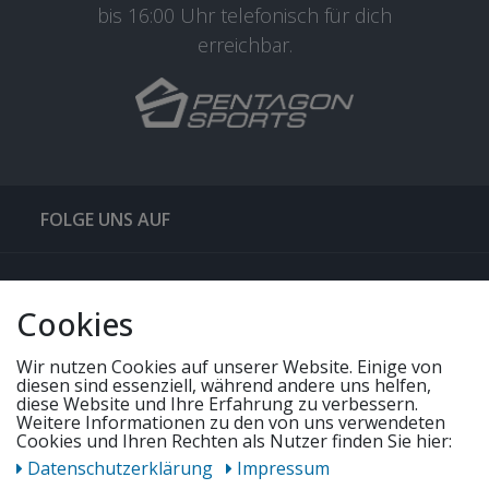
bis 16:00 Uhr telefonisch für dich
erreichbar.
FOLGE UNS AUF
QUICKLINKS & TIPPS
Cookies
SERVICE
Wir nutzen Cookies auf unserer Website. Einige von
diesen sind essenziell, während andere uns helfen,
diese Website und Ihre Erfahrung zu verbessern.
Weitere Informationen zu den von uns verwendeten
UNSERE ANGEBOTE
Cookies und Ihren Rechten als Nutzer finden Sie hier:
Daten­schutz­erklärung
Impressum