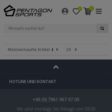
Filter
0
0
×
Radgröße
HOTLINE UND KONTAKT
+49 (0) 7961 967 97 00
Wir sind montags bis freitags von 09:00