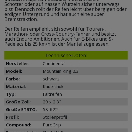
Schotter oder auf nassen Wurzeln sicher unterwegs
bist. Dennoch rollt der Reifen leicht über bergigen oder
erdigen Untergrund und hat auch eine super
Bremstraktion.
Der Reifen empfiehlt sich sowohl für Touren-,
Marathon- oder Cross-Country-Fahrer und besitzt
auch Enduro Ambitionen. Auch für E-Bikes und S-
Pedelecs bis 25 km/h ist der Mantel zugelassen.
Technische Daten:
Hersteller:
Continental
Modell:
Mountain King 2.3
Farbe:
schwarz
Material:
Kautschuk
Typ:
Faltreifen
Größe Zoll:
29 x 2,3"
Größe ETRTO:
58-622
Profil:
Stollenprofil
Compound:
PureGrip