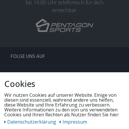
bis 16:00 Uhr telefonisch für dich
erreichbar.
FOLGE UNS AUF
QUICKLINKS & TIPPS
Cookies
SERVICE
Wir nutzen Cookies auf unserer Website. Einige von
diesen sind essenziell, während andere uns helfen,
diese Website und Ihre Erfahrung zu verbessern.
UNSERE ANGEBOTE
Weitere Informationen zu den von uns verwendeten
Cookies und Ihren Rechten als Nutzer finden Sie hier:
Daten­schutz­erklärung
Impressum
ZAHLUNGSWEISEN