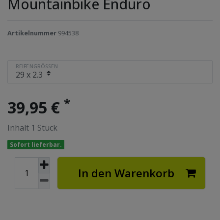
Mountainbike Enduro
Artikelnummer
994538
REIFENGRÖSSEN
*
39,95 €
Inhalt
1
Stück
Sofort lieferbar.
In den Warenkorb