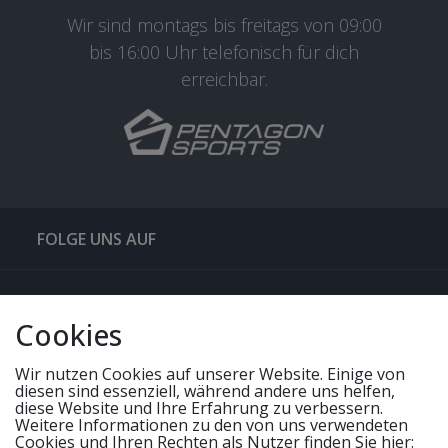
Wir sind montags bis freitags von 09:00
bis 16:00 Uhr telefonisch für dich
erreichbar.
FOLGE UNS AUF
QUICKLINKS & TIPPS
Cookies
SERVICE
Wir nutzen Cookies auf unserer Website. Einige von
diesen sind essenziell, während andere uns helfen,
diese Website und Ihre Erfahrung zu verbessern.
Weitere Informationen zu den von uns verwendeten
UNSERE ANGEBOTE
Cookies und Ihren Rechten als Nutzer finden Sie hier: