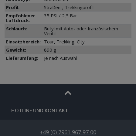
Profil:
Straßen-, Trekkingprofil
Empfohlener
35 PSI / 2,5 Bar
Luftdruck:
Schlauch:
Butyl mit Auto- oder französischem
Ventil
Einsatzbereich:
Tour, Trekking, City
Gewicht:
890 g
Lieferumfang:
je nach Auswahl
HOTLINE UND KONTAKT
+49 (0) 7961 967 97 00