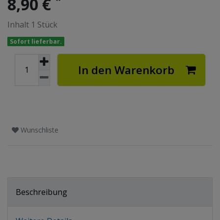
8,90 €
Inhalt
1
Stück
Sofort lieferbar.
In den Warenkorb
Wunschliste
Beschreibung