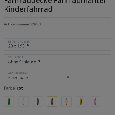
Fahrraddecke Fahrradmantel
Kinderfahrrad
Artikelnummer
529603
REIFENGRÖSSEN
SCHLAUCH
AUSFÜHRUNG
Farbe:
rot