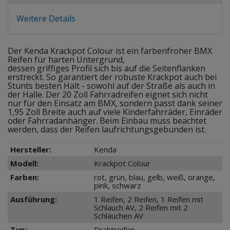
Weitere Details
Der Kenda Krackpot Colour ist ein farbenfroher BMX
Reifen für harten Untergrund,
dessen griffiges Profil sich bis auf die Seitenflanken
erstreckt. So garantiert der robuste Krackpot auch bei
Stunts besten Halt - sowohl auf der Straße als auch in
der Halle. Der 20 Zoll Fahrradreifen eignet sich nicht
nur für den Einsatz am BMX, sondern passt dank seiner
1,95 Zoll Breite auch auf viele Kinderfahrräder, Einräder
oder Fahrradanhänger. Beim Einbau muss beachtet
werden, dass der Reifen laufrichtungsgebunden ist.
Hersteller:
Kenda
Modell:
Krackpot Colour
Farben:
rot, grün, blau, gelb, weiß, orange,
pink, schwarz
Ausführung:
1 Reifen, 2 Reifen, 1 Reifen mit
Schlauch AV, 2 Reifen mit 2
Schläuchen AV
Typ:
Drahtreifen