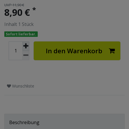
UVP 11,90 €
*
8,90 €
Inhalt
1
Stück
Sofort lieferbar.
In den Warenkorb
Wunschliste
Beschreibung