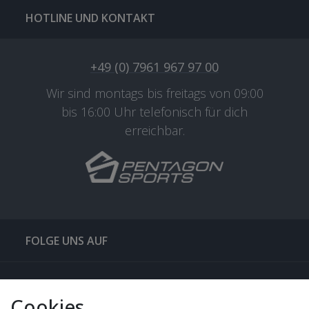
HOTLINE UND KONTAKT
+49 (0) 7961 967 97 00
Wir sind montags bis freitags von 09:00
bis 16:00 Uhr telefonisch für dich
erreichbar.
FOLGE UNS AUF
QUICKLINKS & TIPPS
Cookies