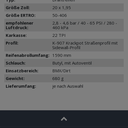
Größe Zoll:
20 x 1,95
Größe ERTRO:
50-406
empfohlener
2,8 - 4,6 bar / 40 - 65 PSI / 280 -
Luftdruck:
460 kPa
Karkasse:
22 TPI
Profil:
K-907 Krackpot Straßenprofil mit
Sidewall-Profil
Reifenabrollumfang:
1590 mm
Schlauch:
Butyl, mit Autoventil
Einsatzbereich:
BMX/Dirt
Gewicht:
680 g
Lieferumfang:
je nach Auswahl