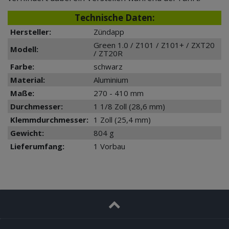
Technische Daten:
Hersteller:
Zündapp
Green 1.0 / Z101 / Z101+ / ZXT20
Modell:
/ ZT20R
Farbe:
schwarz
Material:
Aluminium
Maße:
270 - 410 mm
Durchmesser:
1 1/8 Zoll (28,6 mm)
Klemmdurchmesser:
1 Zoll (25,4 mm)
Gewicht:
804 g
Lieferumfang:
1 Vorbau