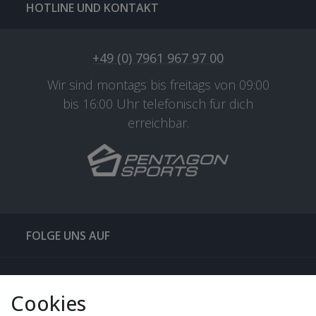
HOTLINE UND KONTAKT
+49 (0) 7961 967 97 00
Wir sind montags bis freitags von 09:00
bis 16:00 Uhr telefonisch für dich
erreichbar.
FOLGE UNS AUF
QUICKLINKS & TIPPS
Cookies