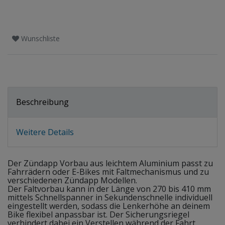
Wunschliste
Beschreibung
Weitere Details
Der Zündapp Vorbau aus leichtem Aluminium passt zu
Fahrrädern oder E-Bikes mit Faltmechanismus und zu
verschiedenen Zündapp Modellen.
Der Faltvorbau kann in der Länge von 270 bis 410 mm
mittels Schnellspanner in Sekundenschnelle individuell
eingestellt werden, sodass die Lenkerhöhe an deinem
Bike flexibel anpassbar ist. Der Sicherungsriegel
verhindert dabei ein Verstellen während der Fahrt.