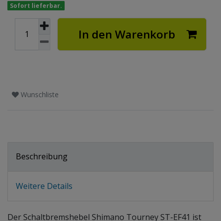
Sofort lieferbar.
In den Warenkorb
Wunschliste
Beschreibung
Weitere Details
Der Schaltbremshebel Shimano Tourney ST-EF41 ist