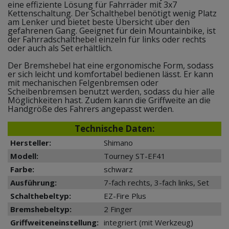
eine effiziente Lösung für Fahrräder mit 3x7
Kettenschaltung. Der Schalthebel benötigt wenig Platz
am Lenker und bietet beste Übersicht über den
gefahrenen Gang. Geeignet für dein Mountainbike, ist
der Fahrradschalthebel einzeln für links oder rechts
oder auch als Set erhältlich.
Der Bremshebel hat eine ergonomische Form, sodass
er sich leicht und komfortabel bedienen lässt. Er kann
mit mechanischen Felgenbremsen oder
Scheibenbremsen benutzt werden, sodass du hier alle
Möglichkeiten hast. Zudem kann die Griffweite an die
Handgröße des Fahrers angepasst werden.
Technische Daten:
Hersteller:
Shimano
Modell:
Tourney ST-EF41
Farbe:
schwarz
Ausführung:
7-fach rechts, 3-fach links, Set
Schalthebeltyp:
EZ-Fire Plus
Bremshebeltyp:
2 Finger
Griffweiteneinstellung:
integriert (mit Werkzeug)