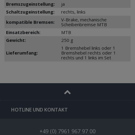
Bremszugeinstellung:
ja
Schaltzugeinstellung:
rechts, links
V-Brake, mechanische
kompatible Bremsen:
Scheibenbremse MTB
Einsatzbereich:
MTB
Gewicht:
250 g
1 Bremshebel links oder 1
Lieferumfang:
Bremshebel rechts oder 1
rechts und 1 links im Set
HOTLINE UND KONTAKT
+49 (0) 7961 967 97 00