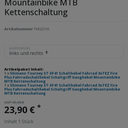
Mountainbike MTB
Kettenschaltung
Artikelnummer
TM02018
AUSFÜHRUNG
Artikelpaket Inhalt:
1 x
Shimano Tourney ST-EF41 Schalthebel Fahrrad 3x7 EZ Fire
Plus Fahrradschalthebel Schaltgriff Ganghebel Mountainbike
MTB Kettenschaltung
1 x
Shimano Tourney ST-EF41 Schalthebel Fahrrad 3x7 EZ Fire
Plus Fahrradschalthebel Schaltgriff Ganghebel Mountainbike
MTB Kettenschaltung
UVP 35,90 €
*
23,90 €
Inhalt
1
Stück