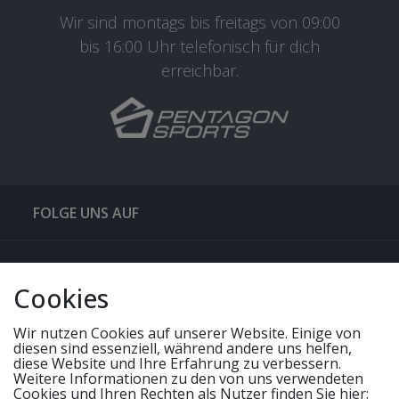
Wir sind montags bis freitags von 09:00
bis 16:00 Uhr telefonisch für dich
erreichbar.
FOLGE UNS AUF
QUICKLINKS & TIPPS
Cookies
SERVICE
Wir nutzen Cookies auf unserer Website. Einige von
diesen sind essenziell, während andere uns helfen,
diese Website und Ihre Erfahrung zu verbessern.
UNSERE ANGEBOTE
Weitere Informationen zu den von uns verwendeten
Cookies und Ihren Rechten als Nutzer finden Sie hier: