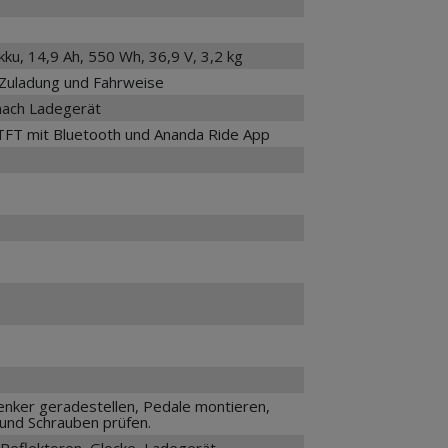
, 14,9 Ah, 550 Wh, 36,9 V, 3,2 kg
 Zuladung und Fahrweise
 nach Ladegerät
TFT mit Bluetooth und Ananda Ride App
enker geradestellen, Pedale montieren,
und Schrauben prüfen.
(Reflektoren, Glocke, Ladegerät,