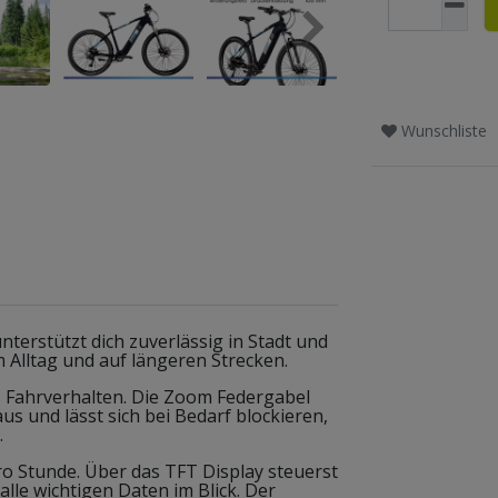
Wunschliste
terstützt dich zuverlässig in Stadt und
m Alltag und auf längeren Strecken.
s Fahrverhalten. Die Zoom Federgabel
s und lässt sich bei Bedarf blockieren,
.
ro Stunde. Über das TFT Display steuerst
lle wichtigen Daten im Blick. Der