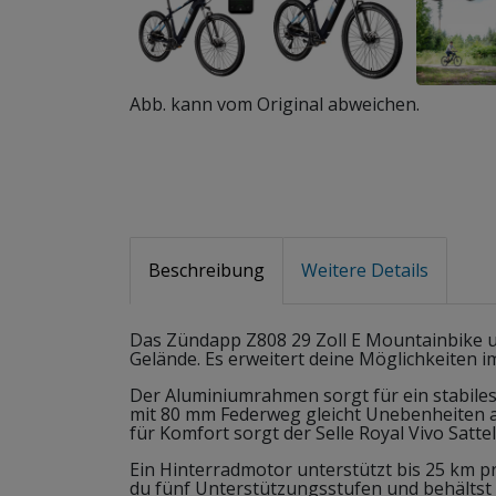
Abb. kann vom Original abweichen.
Beschreibung
Weitere Details
Das Zündapp Z808 29 Zoll E Mountainbike un
Gelände. Es erweitert deine Möglichkeiten i
Der Aluminiumrahmen sorgt für ein stabile
mit 80 mm Federweg gleicht Unebenheiten au
für Komfort sorgt der Selle Royal Vivo Sattel
Ein Hinterradmotor unterstützt bis 25 km p
du fünf Unterstützungsstufen und behältst a