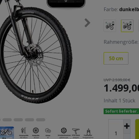
Farbe:
dunkelb
Rahmengröße:
50 cm
UVP 2.599,00 €
1.499,0
Inhalt
1
Stück
Sofort lieferbar.