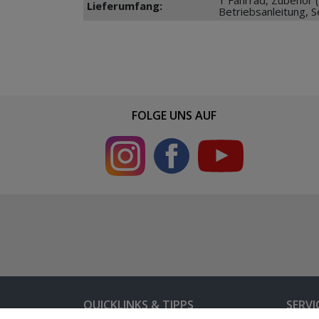
Lieferumfang:
Betriebsanleitung, S
FOLGE UNS AUF
QUICKLINKS & TIPPS
SERVI