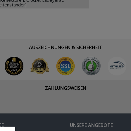
eitenständer)
AUSZEICHNUNGEN & SICHERHEIT
ZAHLUNGSWEISEN
CE
UNSERE ANGEBOTE