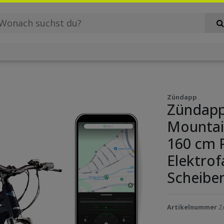
Zündapp
Zündapp
Mountain
160 cm 
Elektro
Scheibe
Artikelnummer
Z