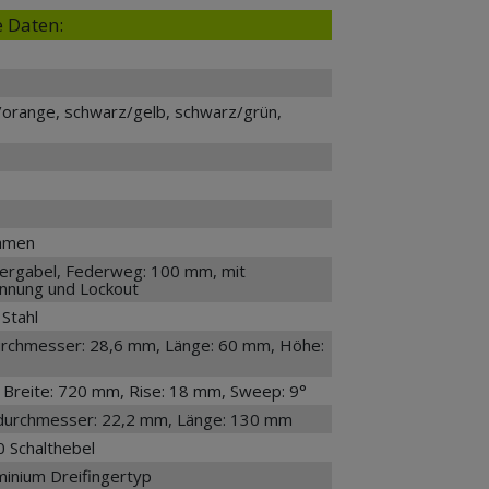
 Daten:
/orange, schwarz/gelb, schwarz/grün,
ahmen
rgabel, Federweg: 100 mm, mit
annung und Lockout
 Stahl
urchmesser: 28,6 mm, Länge: 60 mm, Höhe:
, Breite: 720 mm, Rise: 18 mm, Sweep: 9°
ndurchmesser: 22,2 mm, Länge: 130 mm
 Schalthebel
inium Dreifingertyp