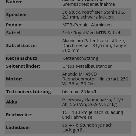
Naben:
Bremsscheibenaufnahme
36 Stück, rostfreier Stahl 13G,
Speichen:
2,3 mm, schwarz lackiert
Pedale:
MTB-Pedale, Aluminium
Sattel:
Selle Royal Vivo MTB-Sattel
Aluminium Patentsattelstütze,
Sattelstütze:
Durchmesser: 31,6 mm, Länge:
300 mm
Kettenschutz:
Kettenschutzring
Seitenständer:
Ursus Mittelbauständer
Ananda M145CD
Motor:
Radnabenmotor Hinterrad, 250
W, 36 V, 50 Nm
Trittunterstützung:
bis max. 25 km/h
Greenway Rahmenakku, 14,9
Akku:
Ah, 550 Wh, 36,9 V, 3,2 kg
15 - 130 km je nach Zuladung
Reichweite:
und Fahrweise
ca. 4 - 6 Stunden je nach
Ladedauer:
Ladegerät