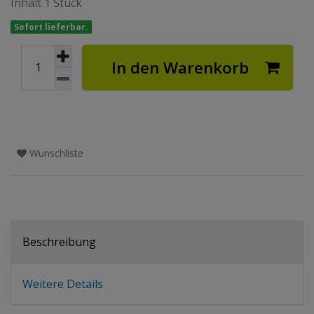
Inhalt
1
Stück
Sofort lieferbar.
In den Warenkorb
Wunschliste
Beschreibung
Weitere Details