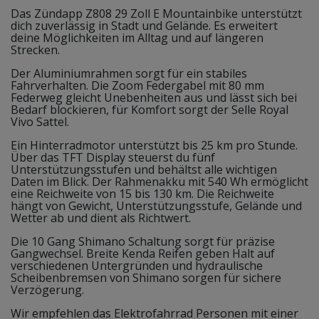
Das Zündapp Z808 29 Zoll E Mountainbike unterstützt
dich zuverlässig in Stadt und Gelände. Es erweitert
deine Möglichkeiten im Alltag und auf längeren
Strecken.
Der Aluminiumrahmen sorgt für ein stabiles
Fahrverhalten. Die Zoom Federgabel mit 80 mm
Federweg gleicht Unebenheiten aus und lässt sich bei
Bedarf blockieren, für Komfort sorgt der Selle Royal
Vivo Sattel.
Ein Hinterradmotor unterstützt bis 25 km pro Stunde.
Über das TFT Display steuerst du fünf
Unterstützungsstufen und behältst alle wichtigen
Daten im Blick. Der Rahmenakku mit 540 Wh ermöglicht
eine Reichweite von 15 bis 130 km. Die Reichweite
hängt von Gewicht, Unterstützungsstufe, Gelände und
Wetter ab und dient als Richtwert.
Die 10 Gang Shimano Schaltung sorgt für präzise
Gangwechsel. Breite Kenda Reifen geben Halt auf
verschiedenen Untergründen und hydraulische
Scheibenbremsen von Shimano sorgen für sichere
Verzögerung.
Wir empfehlen das Elektrofahrrad Personen mit einer