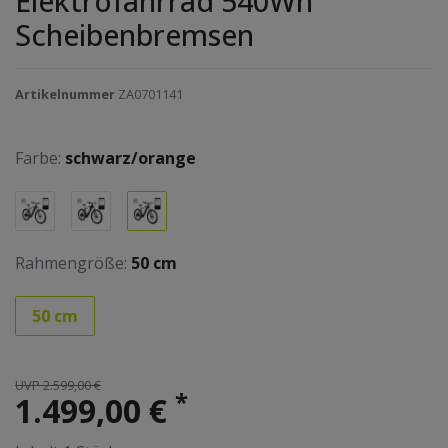
Elektrofahrrad 540Wh
Scheibenbremsen
Artikelnummer
ZA0701141
Farbe:
schwarz/orange
Rahmengröße:
50 cm
50 cm
UVP 2.599,00 €
*
1.499,00 €