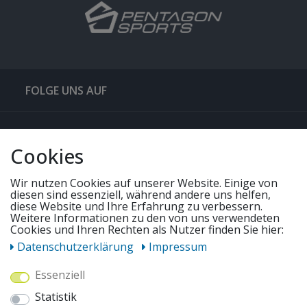
FOLGE UNS AUF
QUICKLINKS & TIPPS
Cookies
SERVICE
Wir nutzen Cookies auf unserer Website. Einige von
diesen sind essenziell, während andere uns helfen,
diese Website und Ihre Erfahrung zu verbessern.
UNSERE ANGEBOTE
Weitere Informationen zu den von uns verwendeten
Cookies und Ihren Rechten als Nutzer finden Sie hier:
Daten­schutz­erklärung
Impressum
ZAHLUNGSWEISEN
Essenziell
Statistik
WIR VERSENDEN MIT