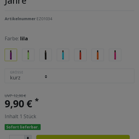
Jahre
Artikelnummer
EZ01034
Farbe:
lila
GRÖSSE
UVP 12,90 €
*
9,90 €
Inhalt
1
Stück
Sofort lieferbar.