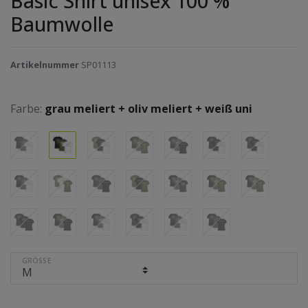
Basic Shirt unisex 100 %
Baumwolle
Artikelnummer
SP01113
Farbe:
grau meliert + oliv meliert + weiß uni
GRÖSSE