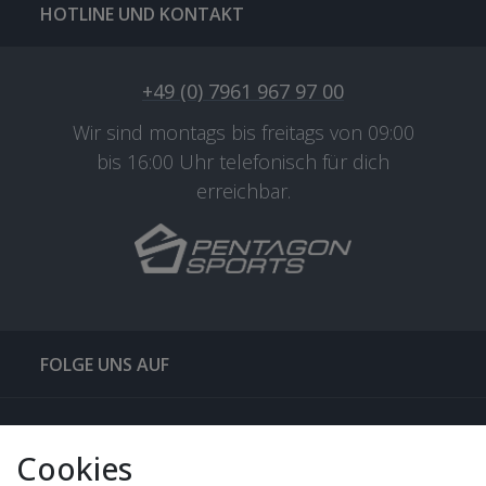
HOTLINE UND KONTAKT
+49 (0) 7961 967 97 00
Wir sind montags bis freitags von 09:00
bis 16:00 Uhr telefonisch für dich
erreichbar.
FOLGE UNS AUF
QUICKLINKS & TIPPS
Cookies