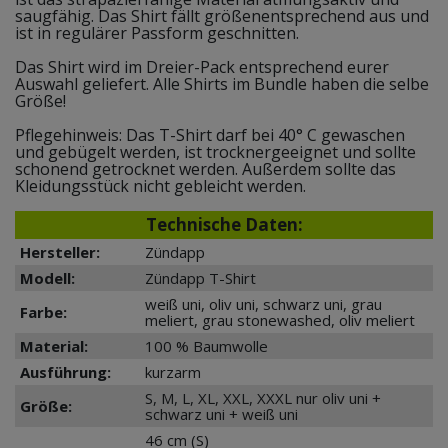
saugfähig. Das Shirt fällt größenentsprechend aus und
ist in regulärer Passform geschnitten.
Das Shirt wird im Dreier-Pack entsprechend eurer
Auswahl geliefert. Alle Shirts im Bundle haben die selbe
Größe!
Pflegehinweis: Das T-Shirt darf bei 40° C gewaschen
und gebügelt werden, ist trocknergeeignet und sollte
schonend getrocknet werden. Außerdem sollte das
Kleidungsstück nicht gebleicht werden.
Technische Daten:
Hersteller:
Zündapp
Modell:
Zündapp T-Shirt
weiß uni, oliv uni, schwarz uni, grau
Farbe:
meliert, grau stonewashed, oliv meliert
Material:
100 % Baumwolle
Ausführung:
kurzarm
S, M, L, XL, XXL, XXXL nur
oliv uni +
Größe:
schwarz uni + weiß uni
46 cm (S)