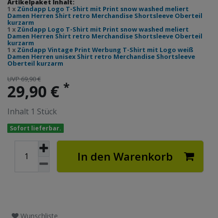
Artikelpaket Inhalt:
1 x
Zündapp Logo T-Shirt mit Print snow washed meliert
Damen Herren Shirt retro Merchandise Shortsleeve Oberteil
kurzarm
1 x
Zündapp Logo T-Shirt mit Print snow washed meliert
Damen Herren Shirt retro Merchandise Shortsleeve Oberteil
kurzarm
1 x
Zündapp Vintage Print Werbung T-Shirt mit Logo weiß
Damen Herren unisex Shirt retro Merchandise Shortsleeve
Oberteil kurzarm
UVP 69,90 €
*
29,90 €
Inhalt
1
Stück
Sofort lieferbar.
In den Warenkorb
Wunschliste