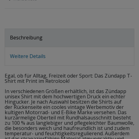
Beschreibung
Weitere Details
Egal, ob für Alltag, Freizeit oder Sport: Das Zündapp T-
Shirt mit Print im Retrolook!
In verschiedenen Größen erhältlich, ist das Zündapp
unisex Shirt mit dem hochwertigen Druck ein echter
Hingucker. Je nach Auswahl besitzen die Shirts auf
der Rückenseite ein cooles vintage Werbemotiv der
kultigen Motorrad- und E-Bike Marke versehen. Das
kurzärmelige Oberteil mit Rundhalsausschnitt besteht
zu 100 % aus langlebiger und pflegeleichter Baumwolle,
die besonders weich und haufreundlich ist und zudem
temperatur- und feuchtigkeitsregulierend. Außerdem
ist das strapazierfähige Material atmungsaktiv und