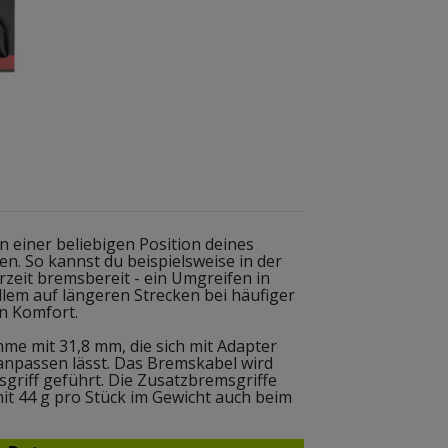
 einer beliebigen Position deines
n. So kannst du beispielsweise in der
rzeit bremsbereit - ein Umgreifen in
llem auf längeren Strecken bei häufiger
n Komfort.
me mit 31,8 mm, die sich mit Adapter
npassen lässt. Das Bremskabel wird
riff geführt. Die Zusatzbremsgriffe
it 44 g pro Stück im Gewicht auch beim