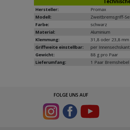
Technisch
Hersteller:
Promax
Modell:
Zweitbremsgriff-Se
Farbe:
schwarz
Material:
Aluminium
Klemmung:
31,8 oder 23,8 mm 
Griffweite einstellbar:
per Innensechskant
Gewicht:
88 g pro Paar
Lieferumfang:
1 Paar Bremshebel
FOLGE UNS AUF