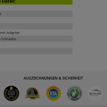
e Daten:
t
mit Adapter
-Schraube
AUSZEICHNUNGEN & SICHERHEIT