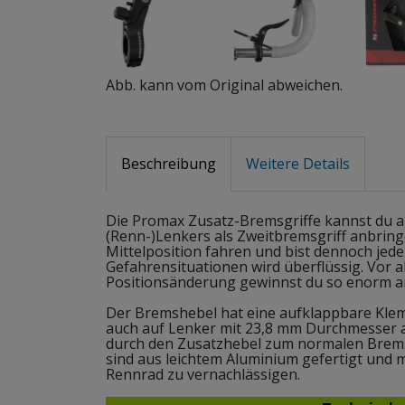
Abb. kann vom Original abweichen.
Beschreibung
Weitere Details
Die Promax Zusatz-Bremsgriffe kannst du an
(Renn-)Lenkers als Zweitbremsgriff anbringe
Mittelposition fahren und bist dennoch jede
Gefahrensituationen wird überflüssig. Vor a
Positionsänderung gewinnst du so enorm a
Der Bremshebel hat eine aufklappbare Klem
auch auf Lenker mit 23,8 mm Durchmesser a
durch den Zusatzhebel zum normalen Bremsg
sind aus leichtem Aluminium gefertigt und m
Rennrad zu vernachlässigen.