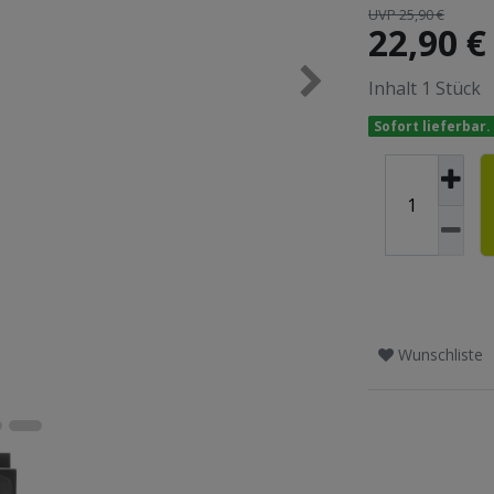
UVP 25,90 €
22,90 
Inhalt
1
Stück
Sofort lieferbar.
Wunschliste