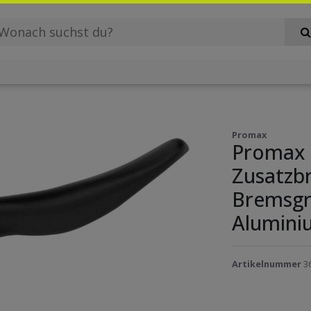
Promax
Promax 
Zusatzb
Bremsgr
Alumini
Artikelnummer
3