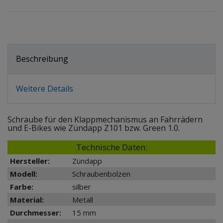
Beschreibung
Weitere Details
Schraube für den Klappmechanismus an Fahrrädern
und E-Bikes wie Zündapp Z101 bzw. Green 1.0.
Technische Daten:
Hersteller:
Zündapp
Modell:
Schraubenbolzen
Farbe:
silber
Material:
Metall
Durchmesser:
15 mm