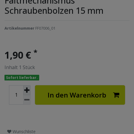
Faltmechanismus
Schraubenbolzen 15 mm
Artikelnummer
FF07006_01
*
1,90 €
Inhalt
1
Stück
Sofort lieferbar.
In den Warenkorb
Wunschliste