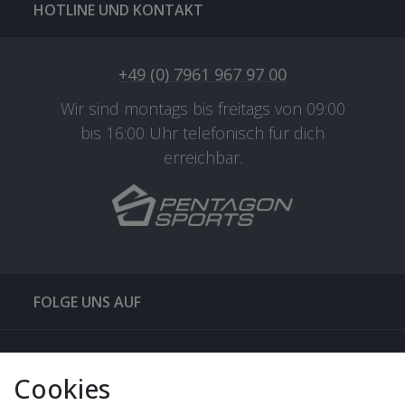
HOTLINE UND KONTAKT
+49 (0) 7961 967 97 00
Wir sind montags bis freitags von 09:00
bis 16:00 Uhr telefonisch für dich
erreichbar.
FOLGE UNS AUF
QUICKLINKS & TIPPS
Cookies