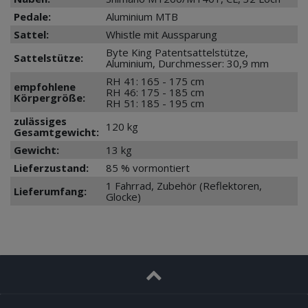
Pedale:
Aluminium MTB
Sattel:
Whistle mit Aussparung
Byte King Patentsattelstütze,
Sattelstütze:
Aluminium, Durchmesser: 30,9 mm
RH 41: 165 - 175 cm
empfohlene
RH 46: 175 - 185 cm
Körpergröße:
RH 51: 185 - 195 cm
zulässiges
120 kg
Gesamtgewicht:
Gewicht:
13 kg
Lieferzustand:
85 % vormontiert
1 Fahrrad, Zubehör (Reflektoren,
Lieferumfang:
Glocke)