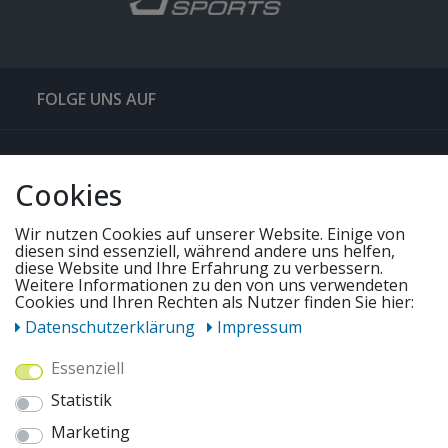
FOLGE UNS AUF
QUICKLINKS & TIPPS
Cookies
SERVICE
Wir nutzen Cookies auf unserer Website. Einige von
diesen sind essenziell, während andere uns helfen,
diese Website und Ihre Erfahrung zu verbessern.
UNSERE ANGEBOTE
Weitere Informationen zu den von uns verwendeten
Cookies und Ihren Rechten als Nutzer finden Sie hier:
Daten­schutz­erklärung
Impressum
ZAHLUNGSWEISEN
Essenziell
Statistik
WIR VERSENDEN MIT
Marketing