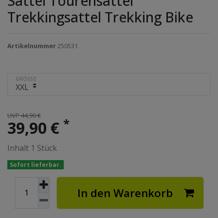
Sattel Tourensattel
Trekkingsattel Trekking Bike
Artikelnummer
250531
GRÖSSE
UVP 44,90 €
*
39,90 €
Inhalt
1
Stück
Sofort lieferbar.
In den Warenkorb