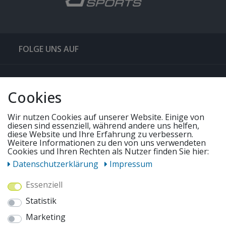
FOLGE UNS AUF
QUICKLINKS & TIPPS
Cookies
SERVICE
Wir nutzen Cookies auf unserer Website. Einige von
diesen sind essenziell, während andere uns helfen,
diese Website und Ihre Erfahrung zu verbessern.
UNSERE ANGEBOTE
Weitere Informationen zu den von uns verwendeten
Cookies und Ihren Rechten als Nutzer finden Sie hier:
Daten­schutz­erklärung
Impressum
ZAHLUNGSWEISEN
Essenziell
Statistik
WIR VERSENDEN MIT
Marketing