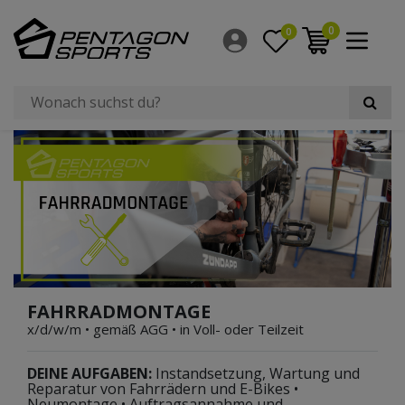
0
0
FAHRRADMONTAGE
x/d/w/m • gemäß AGG • in Voll- oder Teilzeit
DEINE AUFGABEN:
Instandsetzung, Wartung und
Reparatur von Fahrrädern und E-Bikes •
Neumontage • Auftragsannahme und