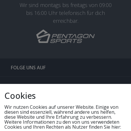
Wir sind montags bis freitags von 09:00
bis 16:00 Uhr telefonisch für dich
erreichbar.
FOLGE UNS AUF
QUICKLINKS & TIPPS
Cookies
SERVICE
Wir nutzen Cookies auf unserer Website. Einige von
diesen sind essenziell, während andere uns helfen,
diese Website und Ihre Erfahrung zu verbessern.
UNSERE ANGEBOTE
Weitere Informationen zu den von uns verwendeten
Cookies und Ihren Rechten als Nutzer finden Sie hier: