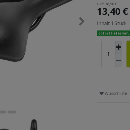
UVP 18,90 €
13,40 
Inhalt
1
Stück
Sofort lieferbar.
Wunschliste