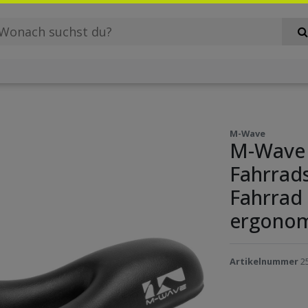
M-Wave
M-Wave 
Fahrrad
Fahrrad 
ergonom
Artikelnummer
2