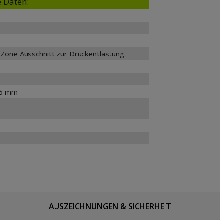
 Daten:
Zone Ausschnitt zur Druckentlastung
86 mm
AUSZEICHNUNGEN & SICHERHEIT