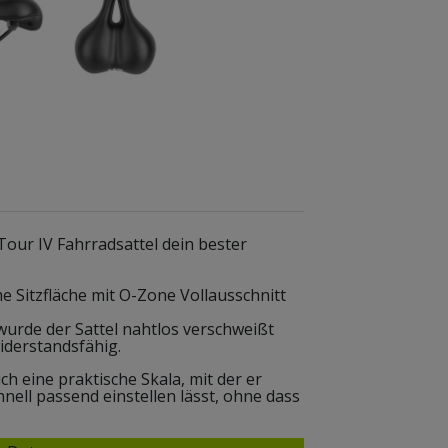
our IV Fahrradsattel dein bester
e Sitzfläche mit O-Zone Vollausschnitt
rde der Sattel nahtlos verschweißt
iderstandsfähig.
ch eine praktische Skala, mit der er
nell passend einstellen lässt, ohne dass