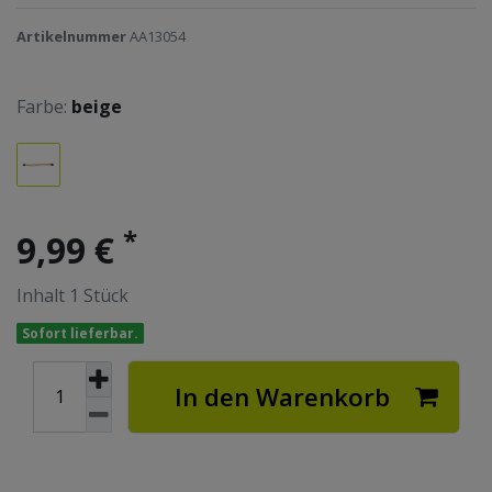
Artikelnummer
AA13054
Farbe:
beige
*
9,99 €
Inhalt
1
Stück
Sofort lieferbar.
In den Warenkorb