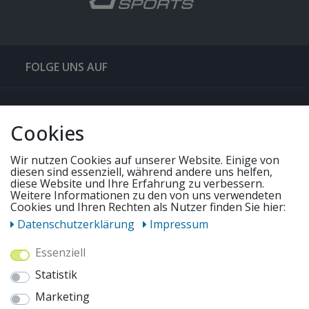
FOLGE UNS AUF
QUICKLINKS & TIPPS
Cookies
SERVICE
Wir nutzen Cookies auf unserer Website. Einige von
diesen sind essenziell, während andere uns helfen,
diese Website und Ihre Erfahrung zu verbessern.
UNSERE ANGEBOTE
Weitere Informationen zu den von uns verwendeten
Cookies und Ihren Rechten als Nutzer finden Sie hier:
Daten­schutz­erklärung
Impressum
ZAHLUNGSWEISEN
Essenziell
Statistik
WIR VERSENDEN MIT
Marketing