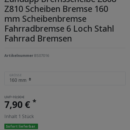
Z810 Scheiben Bremse 160
mm Scheibenbremse
Fahrradbremse 6 Loch Stahl
Fahrrad Bremsen
Artikelnummer
BS07016
GRÖSSE
UVP 19,90 €
*
7,90 €
Inhalt
1
Stück
Sofort lieferbar.