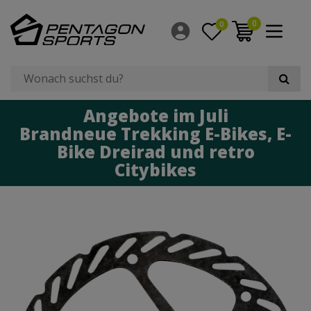
0
0
Angebote im Juli
Brandneue Trekking E-Bikes, E-
Bike Dreirad und retro
Citybikes