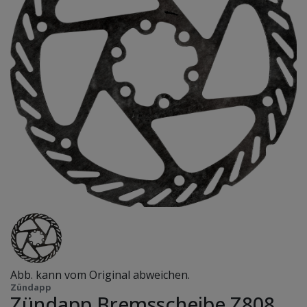
Abb. kann vom Original abweichen.
Zündapp
Zündapp Bremsscheibe Z808