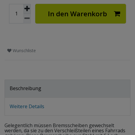
In den Warenkorb
Wunschliste
Beschreibung
Weitere Details
Gelegentlich müssen Bremsscheiben gewechselt
werden, da sie zu den Verschleißteilen eines Fahrrads