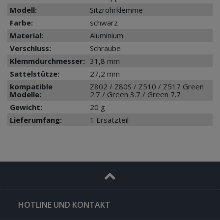
Modell:
Sitzrohrklemme
Farbe:
schwarz
Material:
Aluminium
Verschluss:
Schraube
Klemmdurchmesser:
31,8 mm
Sattelstütze:
27,2 mm
kompatible
Z802 / Z80S / Z510 / Z517 Green
Modelle:
2.7 / Green 3.7 / Green 7.7
Gewicht:
20 g
Lieferumfang:
1 Ersatzteil
HOTLINE UND KONTAKT