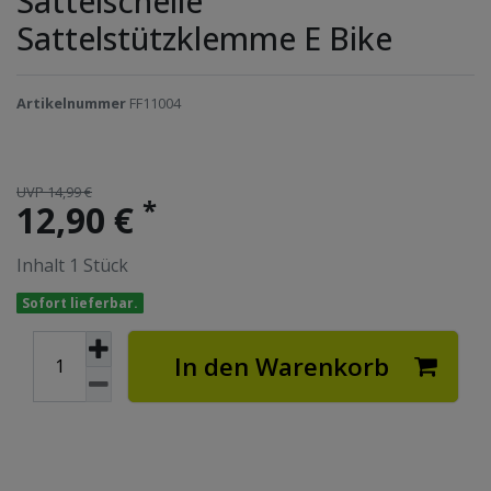
Sattelschelle
Sattelstützklemme E Bike
Artikelnummer
FF11004
UVP 14,99 €
*
12,90 €
Inhalt
1
Stück
Sofort lieferbar.
In den Warenkorb