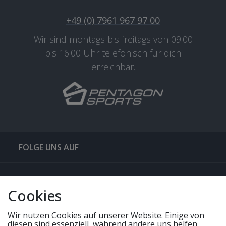
+49 (0) 7961 967 97 00
Wir sind montags bis freitags von 09:00
bis 16:00 Uhr telefonisch für dich
erreichbar.
FOLGE UNS AUF
QUICKLINKS & TIPPS
Cookies
SERVICE
Wir nutzen Cookies auf unserer Website. Einige von
diesen sind essenziell, während andere uns helfen,