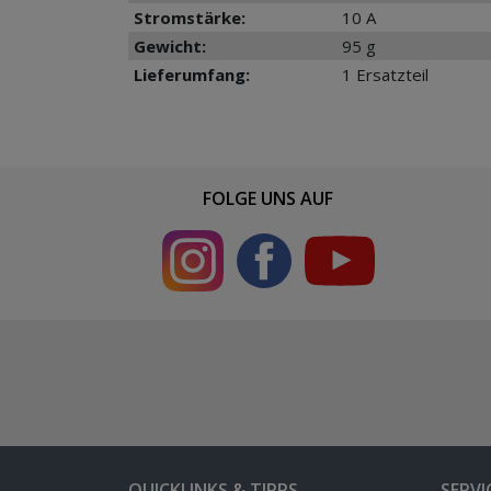
Stromstärke:
10 A
Gewicht:
95 g
Lieferumfang:
1 Ersatzteil
FOLGE UNS AUF
QUICKLINKS & TIPPS
SERVI