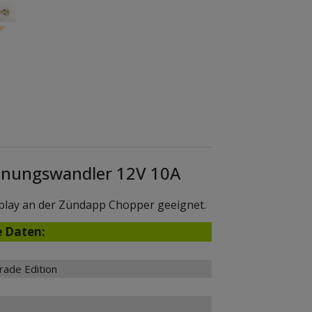
nungswandler 12V 10A
splay an der Zündapp Chopper geeignet.
e Daten:
ade Edition