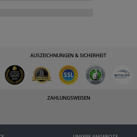
AUSZEICHNUNGEN & SICHERHEIT
ZAHLUNGSWEISEN
CE
UNSERE ANGEBOTE