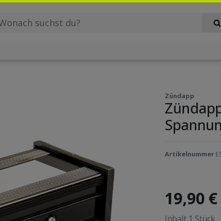
Zündapp
Zündapp
Spannun
Artikelnummer
E
19,90 
Inhalt
1
Stück