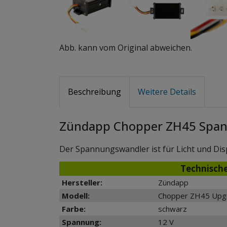
Abb. kann vom Original abweichen.
Beschreibung
Weitere Details
Zündapp Chopper ZH45 Span
Der Spannungswandler ist für Licht und Di
Technisch
Hersteller:
Zündapp
Modell:
Chopper ZH45 Upgr
Farbe:
schwarz
Spannung:
12 V