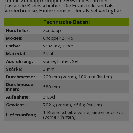
Für die Zündapp Chopper ZH45 findest du hier
passende Bremsscheiben. Die Ersatzteile sind als
Vorderbremse, Hinterbremse oder als Set verfügbar.
Technische Daten:
Hersteller:
Zündapp
Modell:
Chopper ZH45
Farbe:
schwarz, silber
Material:
Stahl
Ausführung:
vorne, hinten, Set
Stärke:
3 mm
Durchmesser:
220 mm (vorne), 180 mm (hinten)
Durchmesser
580 mm
innen:
Aufnahme:
3 Loch
Gewicht:
702 g (vorne), 456 g (hinten)
1 Bremsscheibe vorne, hinten oder Set
Lieferumfang:
(vorne + hinten)