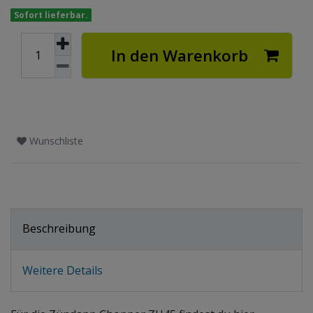
Sofort lieferbar.
In den Warenkorb
Wunschliste
Beschreibung
Weitere Details