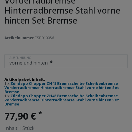
Vorderradbremse
Hinterradbremse Stahl vorne
hinten Set Bremse
Artikelnummer
ESP010056
AUSFÜHRUNG
Artikelpaket Inhalt:
1 x
Zündapp Chopper ZH45 Bremsscheibe Scheibenbremse
Vorderradbremse Hinterradbremse Stahl vorne hinten Set
Bremse
1 x
Zündapp Chopper ZH45 Bremsscheibe Scheibenbremse
Vorderradbremse Hinterradbremse Stahl vorne hinten Set
Bremse
*
77,90 €
Inhalt
1
Stück