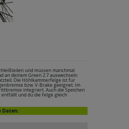
chleißteilen und müssen manchmal
ad an deinem Green 2.7 auswechseln
tzteil. Die Höhlkammerfelge ist für
lgenbremse bzw. V-Brake geeignet. Im
ittbremse integriert. Auch die Speichen
 entfällt und du die Felge gleich
e Daten: