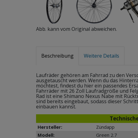
Abb. kann vom Original abweichen.
Beschreibung
Weitere Details
Laufräder gehören am Fahrrad zu den Vers
ausgetauscht werden. Wenn du das Hinterr
möchtest, findest du hier ein passendes Ersa
Fahrräder mit 26 Zoll Laufradgröße und Fe
Rad ist eine Shimano Nexus Nabe mit Rücktr
sind bereits eingebaut, sodass dieser Schritt
einbauen kannst.
Technisch
Hersteller:
Zündapp
Modell:
Green 2.7