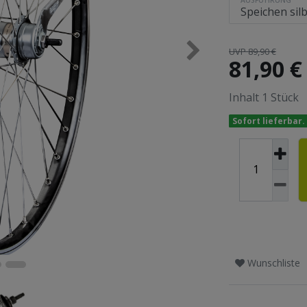
UVP 89,90 €
81,90 
Inhalt
1
Stück
Sofort lieferbar.
Wunschliste