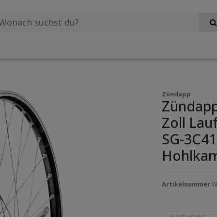
Zündapp
Zündapp
Zoll La
SG-3C41
Hohlkam
Artikelnummer
W
AUSFÜHRUNG