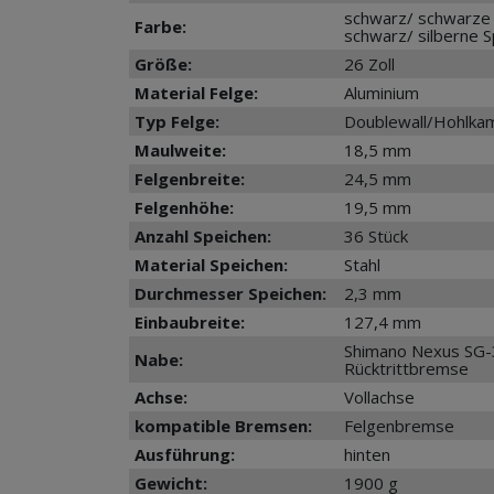
schwarz/ schwarze
Farbe:
schwarz/ silberne 
Größe:
26 Zoll
Material Felge:
Aluminium
Typ Felge:
Doublewall/Hohlk
Maulweite:
18,5 mm
Felgenbreite:
24,5 mm
Felgenhöhe:
19,5 mm
Anzahl Speichen:
36 Stück
Material Speichen:
Stahl
Durchmesser Speichen:
2,3 mm
Einbaubreite:
127,4 mm
Shimano Nexus SG-
Nabe:
Rücktrittbremse
Achse:
Vollachse
kompatible Bremsen:
Felgenbremse
Ausführung:
hinten
Gewicht:
1900 g