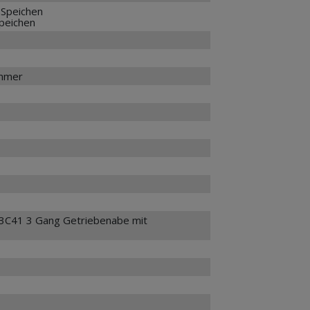
 Speichen
Speichen
ammer
3C41 3 Gang Getriebenabe mit