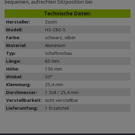
bequemen, aufrechten Sitzposition bei.
Technische Daten:
Hersteller:
Zoom
Modell:
HS-C80-5
Farbe:
schwarz, silber
Material:
Aluminium
Typ:
Schaftvorbau
Länge:
80 mm
Höhe:
150 mm
Winkel:
30°
Klemmung:
25,4 mm
Durchmesser:
1 Zoll / 25,4 mm
Verstellbarkeit:
nicht verstellbar
Lieferumfang:
1 Ersatzteil