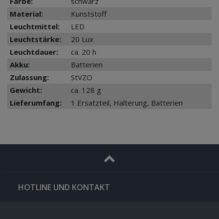
Farbe:
schwarz
Material:
Kunststoff
Leuchtmittel:
LED
Leuchtstärke:
20 Lux
Leuchtdauer:
ca. 20 h
Akku:
Batterien
Zulassung:
StVZO
Gewicht:
ca. 128 g
Lieferumfang:
1 Ersatzteil, Halterung, Batterien
HOTLINE UND KONTAKT