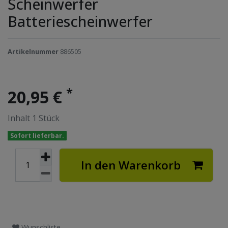
Scheinwerfer
Batteriescheinwerfer
Artikelnummer
886505
*
20,95 €
Inhalt
1
Stück
Sofort lieferbar.
In den Warenkorb
Wunschliste