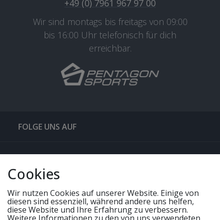
+49 (0) 7961 967 97 00
Wir sind montags bis freitags von 09:00
bis 16:00 Uhr telefonisch für dich
erreichbar.
FOLGE UNS AUF
QUICKLINKS & TIPPS
Cookies
SERVICE
Wir nutzen Cookies auf unserer Website. Einige von
diesen sind essenziell, während andere uns helfen,
diese Website und Ihre Erfahrung zu verbessern.
Weitere Informationen zu den von uns verwendeten
UNSERE ANGEBOTE