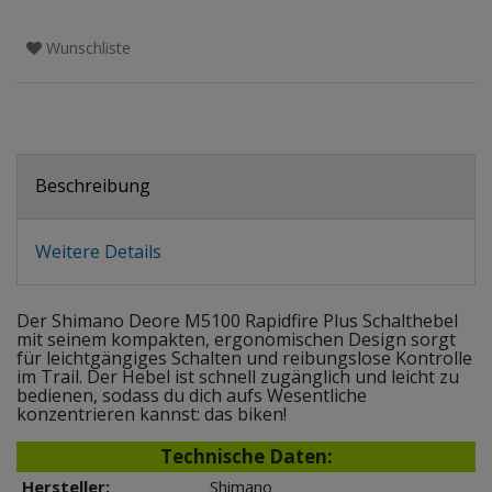
Wunschliste
Beschreibung
Weitere Details
Der Shimano Deore M5100 Rapidfire Plus Schalthebel
mit seinem kompakten, ergonomischen Design sorgt
für leichtgängiges Schalten und reibungslose Kontrolle
im Trail. Der Hebel ist schnell zugänglich und leicht zu
bedienen, sodass du dich aufs Wesentliche
konzentrieren kannst: das biken!
Technische Daten:
Hersteller:
Shimano