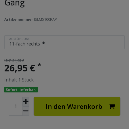
Gang
Artikelnummer
ISLM5100RAP
AUSFÜHRUNG
UVP 34,95 €
*
26,95 €
Inhalt
1
Stück
Sofort lieferbar.
In den Warenkorb