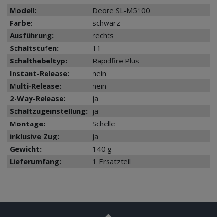
Modell:
Deore SL-M5100
Farbe:
schwarz
Ausführung:
rechts
Schaltstufen:
11
Schalthebeltyp:
Rapidfire Plus
Instant-Release:
nein
Multi-Release:
nein
2-Way-Release:
ja
Schaltzugeinstellung:
ja
Montage:
Schelle
inklusive Zug:
ja
Gewicht:
140 g
Lieferumfang:
1 Ersatzteil