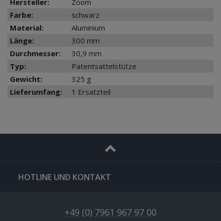
Hersteller:
Zoom
Farbe:
schwarz
Material:
Aluminium
Länge:
300 mm
Durchmesser:
30,9 mm
Typ:
Patentsattelstütze
Gewicht:
325 g
Lieferumfang:
1 Ersatzteil
HOTLINE UND KONTAKT
+49 (0) 7961 967 97 00