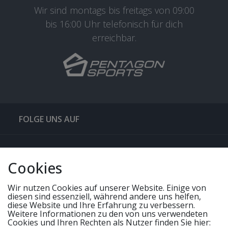
Wir sind montags bis freitags von 09:00
bis 16:00 Uhr telefonisch für dich
erreichbar.
FOLGE UNS AUF
QUICKLINKS & TIPPS
Cookies
SERVICE
Wir nutzen Cookies auf unserer Website. Einige von
diesen sind essenziell, während andere uns helfen,
diese Website und Ihre Erfahrung zu verbessern.
Weitere Informationen zu den von uns verwendeten
UNSERE ANGEBOTE
Cookies und Ihren Rechten als Nutzer finden Sie hier: