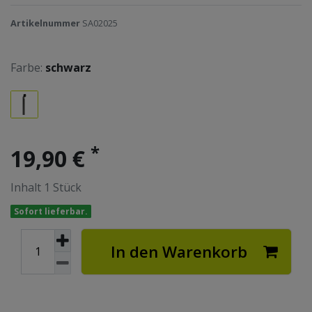
Artikelnummer
SA02025
Farbe:
schwarz
*
19,90 €
Inhalt
1
Stück
Sofort lieferbar.
In den Warenkorb