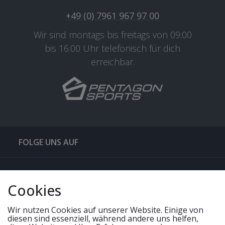
+49 (0) 7961 967 97 00
Wir sind montags bis freitags von 09:00
bis 16:00 Uhr telefonisch für dich
erreichbar.
FOLGE UNS AUF
QUICKLINKS & TIPPS
Cookies
SERVICE
Wir nutzen Cookies auf unserer Website. Einige von
diesen sind essenziell, während andere uns helfen,