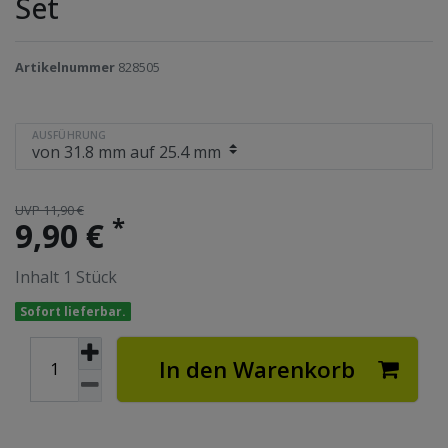
Set
Artikelnummer
828505
AUSFÜHRUNG
UVP 11,90 €
*
9,90 €
Inhalt
1
Stück
Sofort lieferbar.
In den Warenkorb