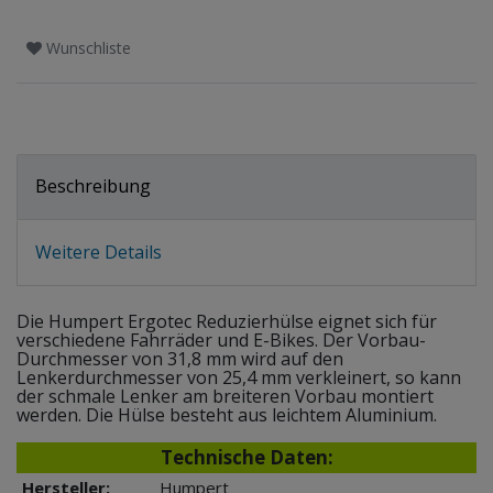
Wunschliste
Beschreibung
Weitere Details
Die Humpert Ergotec Reduzierhülse eignet sich für
verschiedene Fahrräder und E-Bikes. Der Vorbau-
Durchmesser von 31,8 mm wird auf den
Lenkerdurchmesser von 25,4 mm verkleinert, so kann
der schmale Lenker am breiteren Vorbau montiert
werden. Die Hülse besteht aus leichtem Aluminium.
Technische Daten:
Hersteller:
Humpert