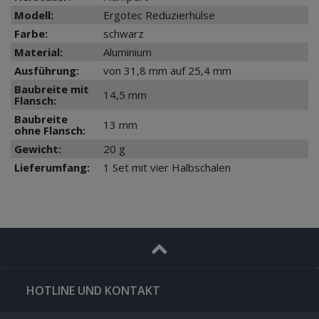
Modell:
Ergotec Reduzierhülse
Farbe:
schwarz
Material:
Aluminium
Ausführung:
von 31,8 mm auf 25,4 mm
Baubreite mit
14,5 mm
Flansch:
Baubreite
13 mm
ohne Flansch:
Gewicht:
20 g
Lieferumfang:
1 Set mit vier Halbschalen
HOTLINE UND KONTAKT