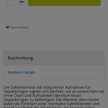
Wunschliste
Beschreibung
Weitere Details
Die Sattelklemme mit integrierter Aufnahme für
Gepäckträger eignet sich perfekt, um an einem Fahrrad
ohne Ösen und Aufnahmen dennoch einen
Gepäckträger zu befestigen. Die Klemme übernimmt
dabei die Funktion einer normalen Sattelklemme und
bietet zusätzlich die Möglichkeit, die Streben eines