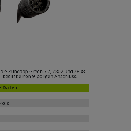
 die Zündapp Green 7.7, Z802 und Z808
 besitzt einen 9-poligen Anschluss.
e Daten:
 Z808