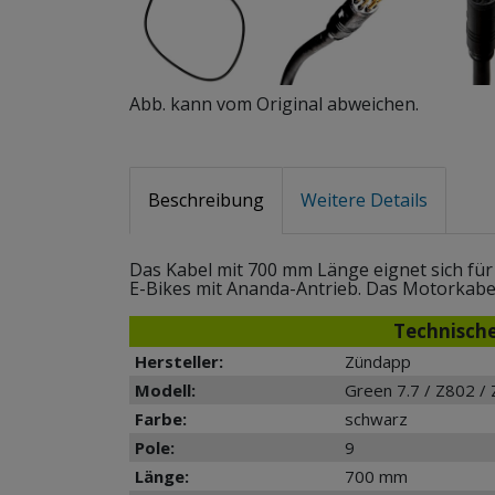
Abb. kann vom Original abweichen.
Beschreibung
Weitere Details
Das Kabel mit 700 mm Länge eignet sich für
E-Bikes mit Ananda-Antrieb. Das Motorkabel
Technisch
Hersteller:
Zündapp
Modell:
Green 7.7 / Z802 /
Farbe:
schwarz
Pole:
9
Länge:
700 mm