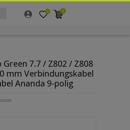
0
0
Green 7.7 / Z802 / Z808
00 mm Verbindungskabel
bel Ananda 9-polig
D02043