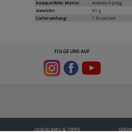
kompatibler Motor:
Ananda 9-polig
Gewicht:
65 g
Lieferumfang:
1 Ersatzteil
FOLGE UNS AUF
QUICKLINKS & TIPPS
SERVI