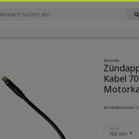
Ananda
Zündapp 
Kabel 7
Motorka
Artikelnummer
E
LÄNGE