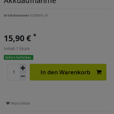
Akkuaufnahme
Artikelnummer
ED08004_01
*
15,90 €
Inhalt
1
Stück
Sofort lieferbar.
In den Warenkorb
Wunschliste