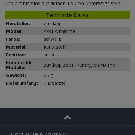
und problemlos auf deinen Touren unterwegs sein.
Technische Daten:
Hersteller:
Zündapp
Modell:
Akku-Aufnahme
Farbe:
schwarz
Material:
Kunststoff
Position:
unten
Kompatible
Zündapp Z801, Remington MX Pro
Modelle:
Gewicht:
25 g
Lieferumfang:
1 Ersatzteil