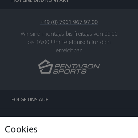
HOTLINE UND KONTAKT
+49 (0) 7961 967 97 00
Wir sind montags bis freitags von 09:00
bis 16:00 Uhr telefonisch für dich
erreichbar.
FOLGE UNS AUF
QUICKLINKS & TIPPS
Cookies
SERVICE