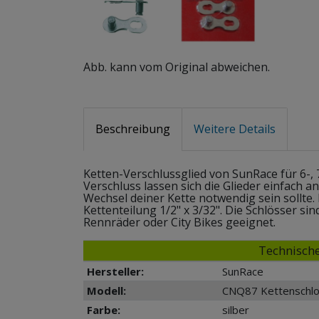
Abb. kann vom Original abweichen.
Beschreibung
Weitere Details
Ketten-Verschlussglied von SunRace für 6-, 
Verschluss lassen sich die Glieder einfach a
Wechsel deiner Kette notwendig sein sollte.
Kettenteilung 1/2" x 3/32". Die Schlösser si
Rennräder oder City Bikes geeignet.
Technische
Hersteller:
SunRace
Modell:
CNQ87 Kettenschl
Farbe:
silber