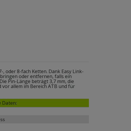
7-, oder 8-fach Ketten. Dank Easy Link-
nbringen oder entfernen, falls ein
 Die Pin-Länge beträgt 3,7 mm, die
nd vor allem im Bereich ATB und für
 Daten:
oss