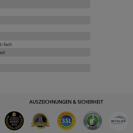
8-fach
rad
AUSZEICHNUNGEN & SICHERHEIT