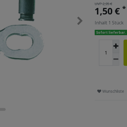
UVP 2,95 €
*
1,50 €
Inhalt
1
Stück
Sofort lieferbar.
Wunschliste