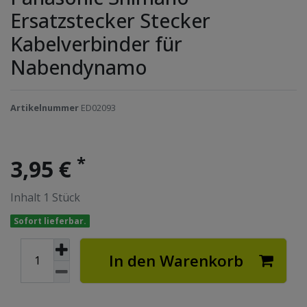
Ersatzstecker Stecker
Kabelverbinder für
Nabendynamo
Artikelnummer
ED02093
*
3,95 €
Inhalt
1
Stück
Sofort lieferbar.
In den Warenkorb