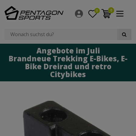
0
0
Angebote im Juli
Brandneue Trekking E-Bikes, E-
Bike Dreirad und retro
Citybikes