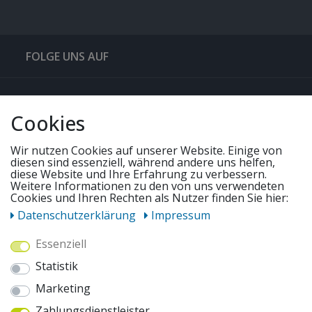
FOLGE UNS AUF
QUICKLINKS & TIPPS
Cookies
SERVICE
Wir nutzen Cookies auf unserer Website. Einige von
diesen sind essenziell, während andere uns helfen,
diese Website und Ihre Erfahrung zu verbessern.
Weitere Informationen zu den von uns verwendeten
UNSERE ANGEBOTE
Cookies und Ihren Rechten als Nutzer finden Sie hier:
Daten­schutz­erklärung
Impressum
ZAHLUNGSWEISEN
Essenziell
Statistik
WIR VERSENDEN MIT
Marketing
Zahlungsdienstleister