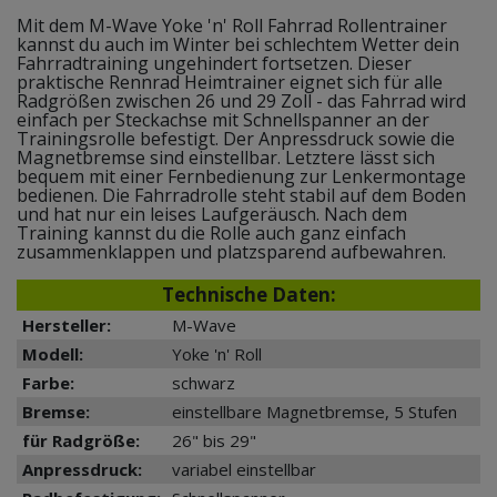
Mit dem M-Wave Yoke 'n' Roll Fahrrad Rollentrainer
kannst du auch im Winter bei schlechtem Wetter dein
Fahrradtraining ungehindert fortsetzen. Dieser
praktische Rennrad Heimtrainer eignet sich für alle
Radgrößen zwischen 26 und 29 Zoll - das Fahrrad wird
einfach per Steckachse mit Schnellspanner an der
Trainingsrolle befestigt. Der Anpressdruck sowie die
Magnetbremse sind einstellbar. Letztere lässt sich
bequem mit einer Fernbedienung zur Lenkermontage
bedienen. Die Fahrradrolle steht stabil auf dem Boden
und hat nur ein leises Laufgeräusch. Nach dem
Training kannst du die Rolle auch ganz einfach
zusammenklappen und platzsparend aufbewahren.
Technische Daten:
Hersteller:
M-Wave
Modell:
Yoke 'n' Roll
Farbe:
schwarz
Bremse:
einstellbare Magnetbremse, 5 Stufen
für Radgröße:
26" bis 29"
Anpressdruck:
variabel einstellbar