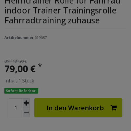
Heimtrainer Rolle für Fahrrad
indoor Trainer Trainingsrolle
Fahrradtraining zuhause
Artikelnummer
659687
UVP 184,90 €
*
79,00 €
Inhalt
1
Stück
Sofort lieferbar.
In den Warenkorb