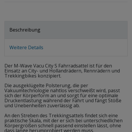
Beschreibung
Weitere Details
Der M-Wave Vacu City S Fahrradsattel ist für den
Einsatz an City- und Hollandrädern, Rennrädern und
Trekkingbikes konzipiert.
Die ausgeklügelte Polsterung, die per
Vakuumtechnologie nahtlos verschweißt wird, passt
sich der Körperform an und sorgt für eine optimale
Druckentlastung während der Fahrt und fängt Stöße
und Unebenheiten zuverlässig ab.
An den Streben des Trekkingsattels findet sich eine
praktische Skala, mit der er sich bei unterschiedlichen
Körpergrößen schnell passend einstellen lässt, ohne
dass lange herumprobiert werden muss.