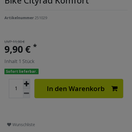
Bike Cityrad Komfort
Artikelnummer
251029
UVP 11,90 €
*
9,90 €
Inhalt
1
Stück
Sofort lieferbar.
In den Warenkorb
Wunschliste