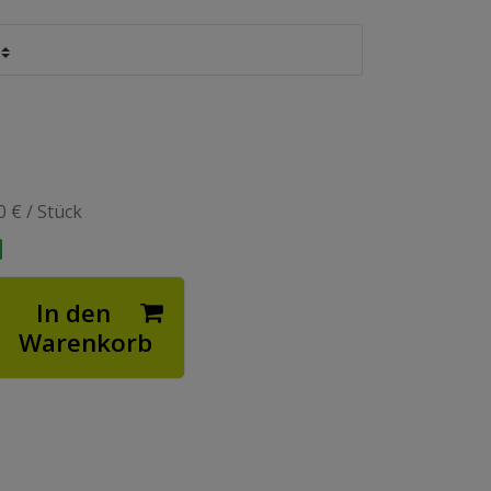
0 € / Stück
In den
Warenkorb