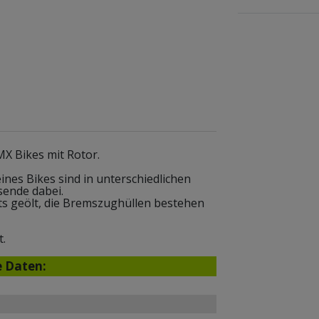
X Bikes mit Rotor.
nes Bikes sind in unterschiedlichen
sende dabei.
s geölt, die Bremszughüllen bestehen
t.
e Daten: