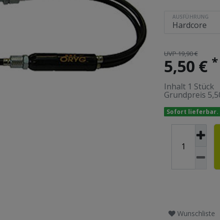
AUSFÜHRUNG
UVP 19,90 €
*
5,50 €
Inhalt
1
Stück
Grundpreis
5,5
Sofort lieferbar.
Wunschliste