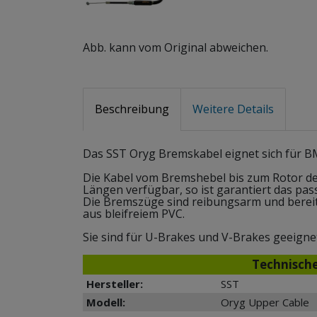
Abb. kann vom Original abweichen.
Beschreibung
Weitere Details
Das SST Oryg Bremskabel eignet sich für BM
Die Kabel vom Bremshebel bis zum Rotor dei
Längen verfügbar, so ist garantiert das pas
Die Bremszüge sind reibungsarm und bereit
aus bleifreiem PVC.
Sie sind für U-Brakes und V-Brakes geeigne
Technisch
Hersteller:
SST
Modell:
Oryg Upper Cable