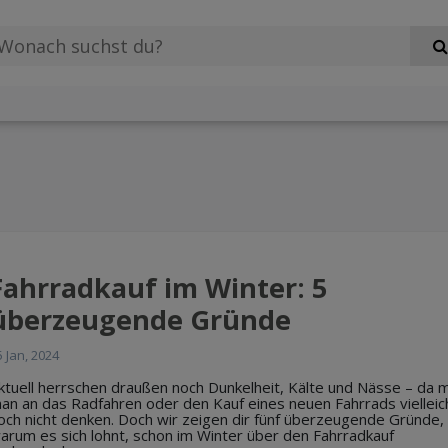
Fahrradkauf im Winter: 5
überzeugende Gründe
5 Jan, 2024
ktuell herrschen draußen noch Dunkelheit, Kälte und Nässe – da 
an an das Radfahren oder den Kauf eines neuen Fahrrads vielleic
och nicht denken. Doch wir zeigen dir fünf überzeugende Gründe,
arum es sich lohnt, schon im Winter über den Fahrradkauf