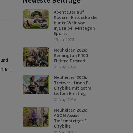
Neueste Beiträge
Abenteuer auf
Rädern: Entdecke die
bunte Welt von
Injusa bei Pentagon
Sports
19 Jun, 2026
Neuheiten 2026:
Remington R100
 und
Elektro Dreirad
31 May, 2026
räder,
Neuheiten 2026:
Tretwerk Linea E-
Citybike mit extra
tiefem Einstieg
01 May, 2026
Neuheiten 2026:
AGON Assist
Tiefeinsteiger E
Citybike
31 Mar, 2026